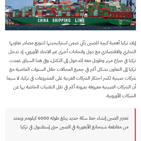
إيلاء تركيا أهمية كبيرة للصين يأتي ضمن استراتيجيتها لتنويع مصادر تعاونها
التجاري والاقتصادي مع دول واتحادات أخرى غير الاتحاد الأوروبي، إذ تدخل
تركيا في صراع مرير وطويل معه للدخول إلى التكتل، وفي هذا السياق عمدت
تركيا إلى التعاون بشكل أكبر في جميع المجالات خلال السنوات الماضية مع
شركات صينية لكسر احتكار الشركات الغربية على المشروعات في تركيا، لا سيما
أن الشركات الصينية معروفة بمرونة أكبر في نقل التقنيات الخاصة بها عن
الشركات الأوروبية
.
تعتزم الصين إنشاء خط سكة حديد يبلغ طوله 6000 كيلومتر ويمتد
من مقاطعة شينجانغ الأيغورية في الصين حتى إسطنبول في تركيا