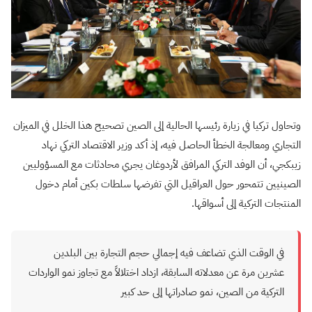
وتحاول تركيا في زيارة رئيسها الحالية إلى الصين تصحيح هذا الخلل في الميزان
التجاري ومعالجة الخطأ الحاصل فيه، إذ أكد وزير الاقتصاد التركي نهاد
زيبكجي، أن الوفد التركي المرافق لأردوغان يجري محادثات مع المسؤوليين
الصينيين تتمحور حول العراقيل التي تفرضها سلطات بكين أمام دخول
المنتجات التركية إلى أسواقها.
في الوقت الذي تضاعف فيه إجمالي حجم التجارة بين البلدين
عشرين مرة عن معدلاته السابقة، ازداد اختلالاً مع تجاوز نمو الواردات
التركية من الصين، نمو صادراتها إلى حد كبير