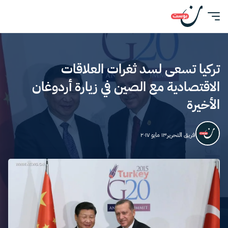
تركيا تسعى لسد ثغرات العلاقات
الاقتصادية مع الصين في زيارة أردوغان
الأخيرة
فريق التحرير
١٣ مايو ٢٠١٧