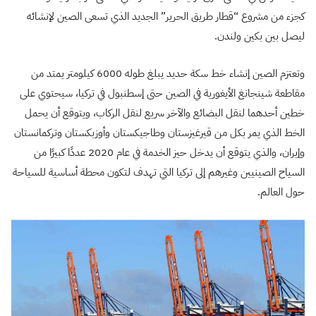
كجزء من مشروع “قطار طريق الحرير” الجديد الذي تسعى الصين لإنشائه
ليصل بين بكين ولندن.
وتعتزم الصين إنشاء خط سكة حديد يبلغ طوله 6000 كيلومتر يمتد من
مقاطعة شينجانغ الأيغورية في الصين حتى إسطنبول في تركيا، سيحتوي على
خطين أحدهما لنقل البضائع والآخر سريع لنقل الركاب، ويتوقع أن يحمل
الخط الذي يمر بكل من قيرغيزستان وطاجيكستان وأوزبكستان وتركمانستان
وإيران، والذي يتوقع أن يدخل حيز الخدمة في عام 2020 عددًا كبيرًا من
السياح الصينيين وغيرهم إلى تركيا التي تهدف لتكون محطة أساسية للسياحة
حول العالم
.