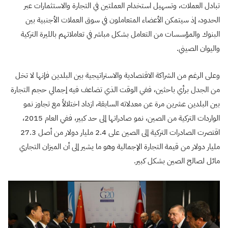
تبادل العملات، وتسهيل استخدام العملتين في التجارة والاستثمارات عبر
الحدود، إذ سيتمكن الأعضاء المتعاملون في سوق العملات الأجنبية بين
البنوك والمؤسسات من التعامل بشكل مباشر في تعاملاتهم بالليرة التركية
واليوان الصيني.
وعلى الرغم من الشراكة الاقتصادية والاستراتيجية بين البلدين فإنها لا تخل
من الجدل برأي باحثين، ففي الوقت الذي تضاعف فيه إجمالي حجم التجارة
بين البلدين عشرين مرة عن معدلاته السابقة، ازداد اختلالاً مع تجاوز نمو
الواردات التركية من الصين، نمو صادراتها إلى حد كبير، ففي العام 2015،
اقتصرت الصادرات التركية إلى الصين على 2.4 مليار دولار من أصل 27.3
مليار دولار من قيمة التجارة الإجمالية وهو ما يشير إلى أن الميزان التجاري
مائل لصالح الصين بشكل كبير.