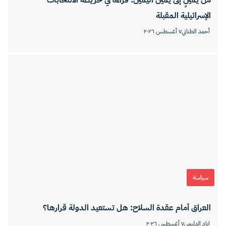
الإسرائيلية المقبلة
أحمد الطناني
٧ أغسطس ٢٠٢٦
سياسة
العراق أمام عقدة السلاح: هل تستعيد الدولة قرارها؟
إياد الدليمي
٧ أغسطس ٢٠٢٦