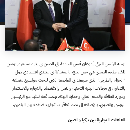
توجه الرئيس التركي أردوغان أمس الجمعة إلى الصين في زيارة تستغرق يومين
للقاء نظيره الصيني شي جين بينغ، والمشاركة في منتدى اقتصادي دولي
“الحزام والطريق” الذي سيعقد في العاصمة بكين لبحث مواضيع متعلقة
بالتعاون في مجالات البنية التحتية والنقل والاقتصاد والتجارة والاستثمار
وموارد الطاقة والدعم المالي وحماية البيئة. وعقد قمة ثلاثية مع الرئيسين
الروسي والصيني، بالإضافة إلى عقد اتفاقيات تجارية ضخمة بين البلدين.
العلاقات التجارية بين تركيا والصين