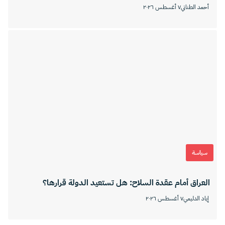
أحمد الطناني
٧ أغسطس ٢٠٢٦
سياسة
العراق أمام عقدة السلاح: هل تستعيد الدولة قرارها؟
إياد الدليمي
٧ أغسطس ٢٠٢٦