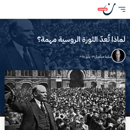
لماذا تُعدّ الثورة الروسية مهمة؟
شاينا ميلفيل
١٣ مايو ٢٠١٧