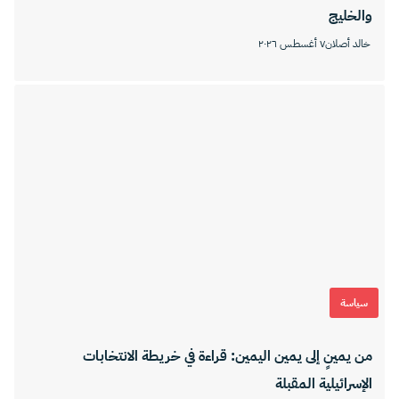
والخليج
خالد أصلان
٧ أغسطس ٢٠٢٦
سياسة
من يمينٍ إلى يمين اليمين: قراءة في خريطة الانتخابات
الإسرائيلية المقبلة