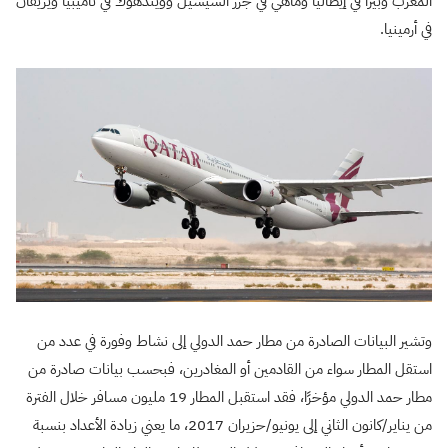
المغرب وبيزا في إيطاليا وماهي في جزر السيشيل وويندهوك في ناميبيا ويريفان
في أرمينيا.
وتشير البيانات الصادرة من مطار حمد الدولي إلى نشاط وفورة في عدد من
استقل المطار سواء من القادمين أو المغادرين، فبحسب بيانات صادرة من
مطار حمد الدولي مؤخرًا، فقد استقبل المطار 19 مليون مسافر خلال الفترة
من يناير/كانون الثاني إلى يونيو/حزيران 2017، ما يعني زيادة الأعداد بنسبة