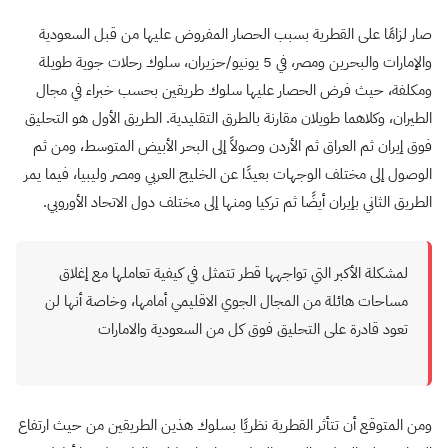
صار لزامًا على القطرية بسبب الحصار المفروض عليها من قبل السعودية
والإمارات والبحرين ومصر، في 5 يونيو/حزيران، سلوك رحلات جوية طويلة
ومكلفة، حيث فرض الحصار عليها سلوك طريقين بحسب خبراء في مجال
الطيران، وكلاهما طويلان مقارنة بالطرق التقليدية. الطريق الأول هو التحليق
فوق إيران ثم العراق ثم الأردن وصولاً إلى البحر الأبيض المتوسط، ومن ثم
الوصول إلى مختلف الوجهات بعيدًا عن الخليج العربي ومصر وليبيا، فيما يمر
الطريق الثاني بإيران أيضًا ثم تركيا ومنها إلى مختلف دول الاتحاد الأوروبي.
لمشكلة الأكبر التي تواجهها قطر تتمثل في كيفية تعاملها مع إغلاق
مساحات هائلة من المجال الجوي الاقليمي أمامها، وخاصة أنها لن
تعود قادرة على التحليق فوق كل من السعودية والامارات
ومن المتوقع أن تتأثر القطرية نظريًا بسلوك هذين الطريقين من حيث ارتفاع