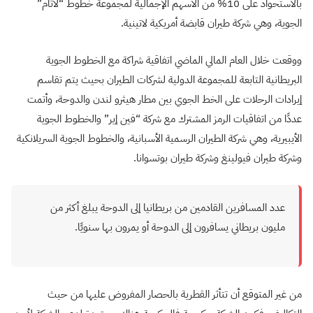
بالاستحواذ على 10% من الأسهم الإجمالية لمجموعة خطوط “لاتام”
الجوية، وهي شركة طيران قابضة أمريكية لاتينية.
ووقعت خلال العام المالي الماضي اتفاقية شراكة مع الخطوط الجوية
البريطانية التابعة للمجموعة الدولية لشركات الطيران بحيث يتم تقاسم
إيرادات الرحلات على الخط الجوي بين مطار هيثرو لندن والدوحة، وأتمت
عددًا من اتفاقيات الرمز المشترك مع شركة “فين إير” والخطوط الجوية
الأيبيرية، وهي شركة الطيران الرسمية الأسبانية، والخطوط الجوية السريلانكية
وشركة طيران فيولينغ وشركة طيران بوتسوانا.
عدد المسافرين القادمين من بريطانيا إلى الدوحة يبلغ أكثر من
مليون بريطاني يسافرون إلى الدوحة أو يمرون بها سنويًا.
من غير المتوقع أن تتأثر القطرية بالحصار المفروض عليها من حيث