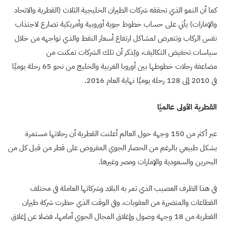
كما أن النمو الذي تحققه شركات الطيران الخليجية الثلاث (القطرية والاتحاد
والإمارات) يأتي على حساب خطوط جوية أوروبية وأمريكية تصارع لاجتذاب
نفس الركاب وتتعرض لمشاكل ارتفاع أسعار النفط والذي تواجهه من خلال
سياسات تخفيض التكاليف، ويُذكر أن تلك الشركات تمكنت من
مضاعفة رحلات خطوطها بين أوروبا الغربية والخليج من نحو 65 رحلة يوميًا
في 2010 إلى 128 رحلة يوميًا نهاية العام 2016.
القطرية الأولى عالميًا
عبر أكثر من 150 وجهة حول العالم أعلنت القطرية أن رحلاتها مستمرة
بشكل طبيعي بالرغم من الحصار الجوي المفروض على قطر من قبل كل من
البحرين والسعودية والإمارات ومصر وغيرها.
في هذا الظرف العصيب الذي تمر به البلاد وشركاتها العاملة في مختلف
القطاعات والمتضررة من العقوبات، وفي الوقت الذي حظرت شركة طيران
القطرية من 18 وجهة وصول وإغلاق المجال الجوي أمامها، فضلا عن إغلاق