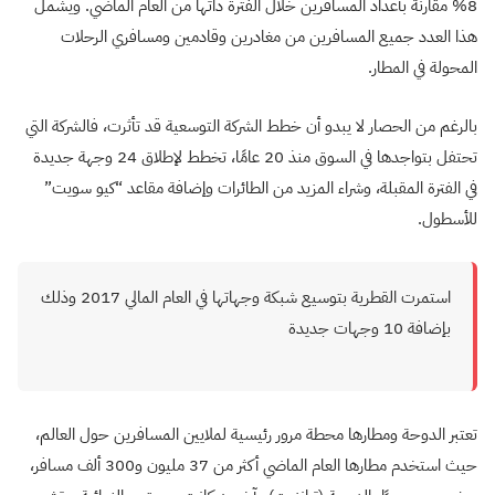
8% مقارنة بأعداد المسافرين خلال الفترة ذاتها من العام الماضي. ويشمل
هذا العدد جميع المسافرين من مغادرين وقادمين ومسافري الرحلات
المحولة في المطار.
بالرغم من الحصار لا يبدو أن خطط الشركة التوسعية قد تأثرت، فالشركة التي
تحتفل بتواجدها في السوق منذ 20 عامًا، تخطط لإطلاق 24 وجهة جديدة
في الفترة المقبلة، وشراء المزيد من الطائرات وإضافة مقاعد “كيو سويت”
للأسطول.
استمرت القطرية بتوسيع شبكة وجهاتها في العام المالي 2017 وذلك
بإضافة 10 وجهات جديدة
تعتبر الدوحة ومطارها محطة مرور رئيسية لملايين المسافرين حول العالم،
حيث استخدم مطارها العام الماضي أكثر من 37 مليون و300 ألف مسافر،