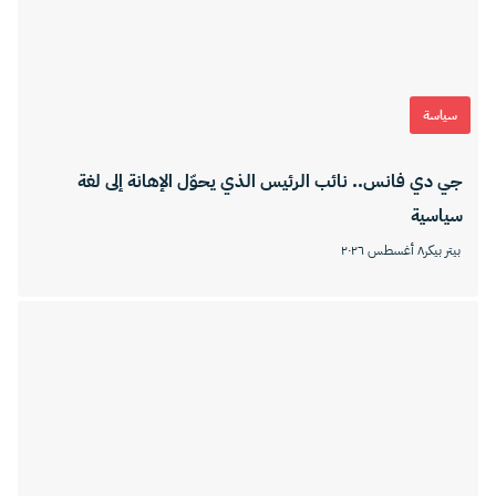
سياسة
جي دي فانس.. نائب الرئيس الذي يحوّل الإهانة إلى لغة
سياسية
بيتر بيكر
٨ أغسطس ٢٠٢٦