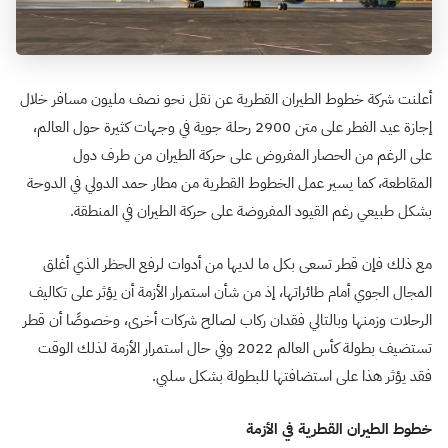
أعلنت شركة خطوط الطيران القطرية عن نقل نحو نصف مليون مسافر خلال
إجازة عيد الفطر على متن 2900 رحلة جوية في وجهات كثيرة حول العالم،
على الرغم من الحصار المفروض على حركة الطيران من طرف دول
المقاطعة، كما يسير عمل الخطوط القطرية من مطار حمد الدولي في الدوحة
بشكل طبيعي رغم القيود المفروضة على حركة الطيران في المنطقة.
مع ذلك فإن قطر تسعى بكل ما لديها من أدوات لرفع الحظر الذي أغلق
المجال الجوي أمام طائراتها، إذ من شأن استمرار الأزمة أن يؤثر على تكاليف
الرحلات وزمنها وبالتالي فقدان ركاب لصالح شركات أخرى، وخصوصًا أن قطر
تستضيف بطولة كأس العالم 2022 وفي حال استمرار الأزمة لذلك الوقت
فقد يؤثر هذا على استضافتها للبطولة بشكل سلبي.
خطوط الطيران القطرية في الأزمة