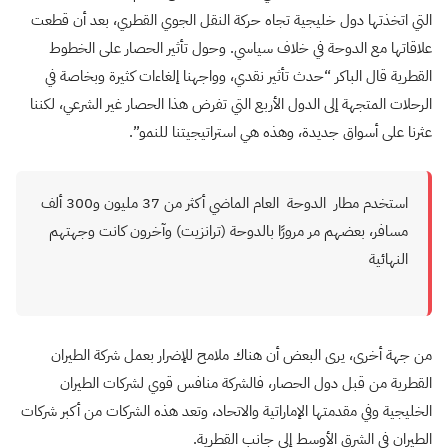
التي اتخذتها دول خليجية تجاه حركة النقل الجوي القطري، بعد أن قطعت
علاقاتها مع الدوحة في خلاف سياسي. وحول تأثير الحصار على الخطوط
القطرية قال الباكر “حدث تأثير نقدي، وواجهنا إلغاءات كثيرة وبخاصة في
الرحلات المتجهة إلى الدول الأربع التي تفرض هذا الحصار غير الشرعي، لكننا
عثرنا على أسواق جديدة، وهذه هي استراتيجيتنا للنمو”.
استخدم مطار الدوحة العام الماضي أكثر من 37 مليون و300 ألف
مسافر، بعضهم مر مرورًا بالدوحة (ترانزيت) وآخرون كانت وجهتهم
النهائية
من جهة أخرى، يرى البعض أن هناك ملامح للإضرار بعمل شركة الطيران
القطرية من قبل دول الحصار، فالشركة منافس قوي لشركات الطيران
الخليجية وفي مقدمتها الإماراتية والاتحاد، وتعد هذه الشركات من أكبر شركات
الطيران في الشرق الأوسط إلى جانب القطرية.