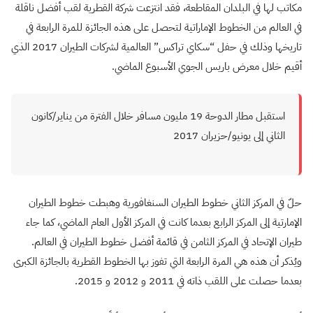
مكاتب لها في البلدان المقاطعة، فقد انتزعت شركة القطرية لقب أفضل ناقلة
في العالم من الخطوط الإماراتية لتحصل على هذه الجائزة للمرة الرابعة في
تاريخها وذلك في حفل “سكاي تراكس” العالمية لشركات الطيران 2017 الذي
أقيم خلال معرض باريس الجوي الأسبوع الماضي.
استقبل مطار الدوحة 19 مليون مسافر خلال الفترة من يناير/كانون
الثاني إلى يونيو/حزيران 2017
حلّ في المركز الثاني خطوط الطيران السنغافورية وهبطت خطوط الطيران
الإمارتية إلى المركز الرابع بعدما كانت في المركز الأول العام الماضي، كما جاء
طيران الإتحاد في المركز الثامن في قائمة أفضل خطوط الطيران في العالم.
ويُذكر أن هذه هي المرة الرابعة التي تفوز بها الخطوط القطرية بالجائزة الكبرى
بعدما حصلت على اللقب ذاته في 2011 و 2012 و 2015.