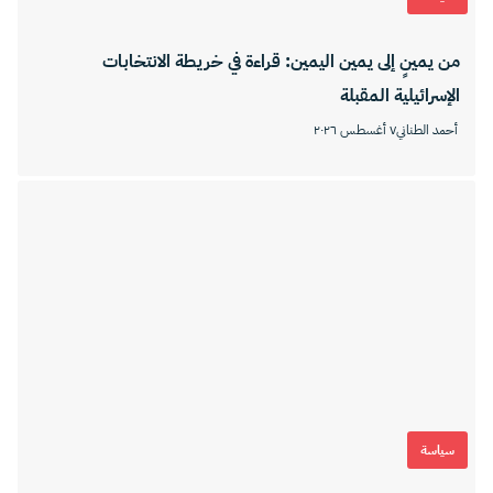
من يمينٍ إلى يمين اليمين: قراءة في خريطة الانتخابات
الإسرائيلية المقبلة
أحمد الطناني
٧ أغسطس ٢٠٢٦
سياسة