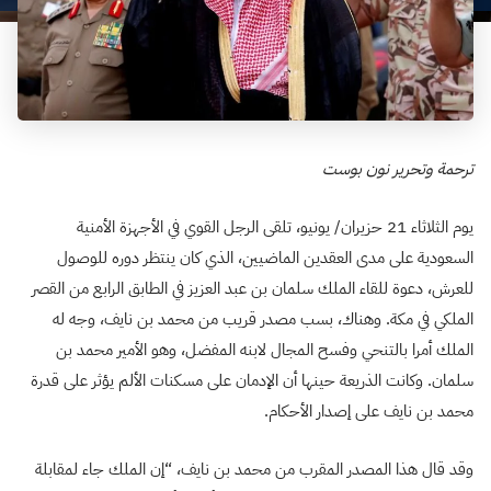
ترحمة وتحرير نون بوست
يوم الثلاثاء 21 حزيران/ يونيو، تلقى الرجل القوي في الأجهزة الأمنية
السعودية على مدى العقدين الماضيين، الذي كان ينتظر دوره للوصول
للعرش، دعوة للقاء الملك سلمان بن عبد العزيز في الطابق الرابع من القصر
الملكي في مكة. وهناك، بسب مصدر قريب من محمد بن نايف، وجه له
الملك أمرا بالتنحي وفسح المجال لابنه المفضل، وهو الأمير محمد بن
سلمان. وكانت الذريعة حينها أن الإدمان على مسكنات الألم يؤثر على قدرة
محمد بن نايف على إصدار الأحكام.
وقد قال هذا المصدر المقرب من محمد بن نايف، “إن الملك جاء لمقابلة