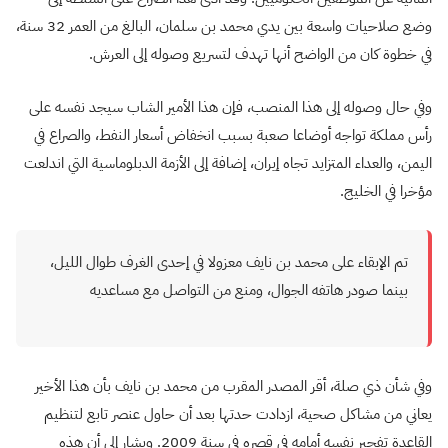
وضع صلاحيات واسعة بين يدي محمد بن سلمان، البالغ من العمر 32 سنة،
في خطوة كان من الواضح أنها تهدف لتسريع وصوله إلى العرش.
وفي حال وصوله إلى هذا المنصب، فإن هذا الأمير الشاب سيجد نفسه على
رأس مملكة تواجه أوضاعا صعبة بسبب انخفاض أسعار النفط، والصراع في
اليمن، والعداء المتزايد تجاه إيران، إضافة إلى الأزمة الدبلوماسية التي اندلعت
مؤخرا في الخليج.
تم الإبقاء على محمد بن نايف معزولا في إحدى الغرف طوال الليل،
بينما صودر هاتفه الجوال، ومنع من التواصل مع مساعديه
وفي شأن ذي صلة، أقر المصدر المقرب من محمد بن نايف بأن هذا الأخير
يعاني من مشاكل صحية، ازدادت حدتها بعد أن حاول عنصر تابع لتنظيم
القاعدة تفجير نفسه أمامه في قصره في سنة 2009. ويشار إلى أن هذه