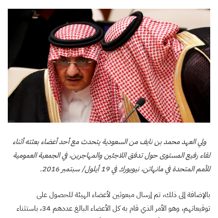
ولي العهد محمد بن نايف من السعودية يتحدث مع أحد أعضاء بعثته أثناء
لقاء رفيع المستوى حول تدفق اللاجئين والمهاجرين، في الجمعية العمومية
للأمم المتحدة في مانهاتن، نيويورك في 19 أيلول/ سبتمبر 2016.
بالإضافة إلى ذلك، تم إرسال مبعوثين لأعضاء الهيئة للحصول على
توقيعاتهم، وهو الأمر الذي قام به كل الأعضاء البالغ عددهم 34، باستثناء