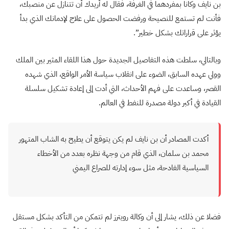
بن نايف وكانا بمفردهما في الغرفة، فقال له أريدك أن تتنازل عن منصبك،
فأنت لم تستمع للنصيحة ورفضت الحصول على علاج لإدمانك الذي بدأ
يؤثر على قراراتك بشكل خطير”.
وبالتالي، سلطت هذه التفاصيل الجديدة حول هذا اللقاء المثير بين الملك
وولي عهده السابق، الضوء على انقلاب سياسة الأمر الواقع، الذي شهده
القصر، وساعدت على فهم الأحداث، التي أدت إلى إعادة تشكيل سلسلة
القيادة في أكبر دولة مصدرة للنفط في العالم.
أكدت المصادر أن بن نايف لم يكن يتوقع أن يطيح به الشاب المتهور
محمد بن سلمان، الذي قام من وجهة نظره بعدد من الأخطاء
السياسية الفادحة، مثل سوء إدارته للصراع اليمني
فضلا عن ذلك، يشار إلى أن وكالة رويترز لم تتمكن من التأكد بشكل مستقل