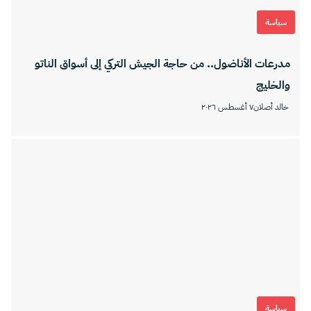
سياسة
مدرعات الأناضول.. من حاجة الجيش التركي إلى أسواق الناتو
والخليج
خالد أصلان
٧ أغسطس ٢٠٢٦
سياسة