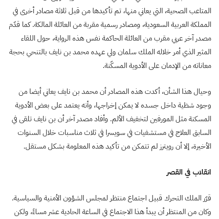
المتاعب الصحية، التي يعاني منها، تم تأكيدها من قبل ثلاثة مصادر أخرى في
المملكة العربية السعودية، ومصادر رسمية مقربة من العائلة المالكة. كما قدّم
مصدر آخر عربي مقرب من العائلة الحاكمة نفس هذه الرواية، حول اللقاء
المثير الذي أمر خلاله الملك سلمان ولي عهده محمد بن نايف بالتنحي بحجة
معاناته من الإدمان على الأدوية المسكّنة.
وحيال هذا الشأن، أكدت هذه المصادر أن محمد بن نايف يعاني أيضا من
وجود شظية داخل جسده لا يمكن إخراجها، وأنه يعتمد على بعض الأدوية
المسكنة مثل المورفين لتخفيف الألم. وأفاد مصدر آخر أن بن نايف تلقى في
السابق العلاج في مستشفيات في سويسرا في ثلاث مناسبات خلال السنوات
الأخيرة، إلا أن رويترز لم تتمكن من تأكيد هذه المعلومة بشكل مستقل.
انقلاب في القصر
قرّر الملك التحرك قبيل اجتماع منتظر لمجلس الشؤون الأمنية والسياسية.
وكان من المنتظر أن يبدأ هذا الاجتماع في الساعة الحادية عشر مساءً، ولكن