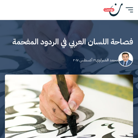
فصاحة اللسان العربي في الردود المفحمة
محمد الشبراوي
٢١ أغسطس ٢٠١٧