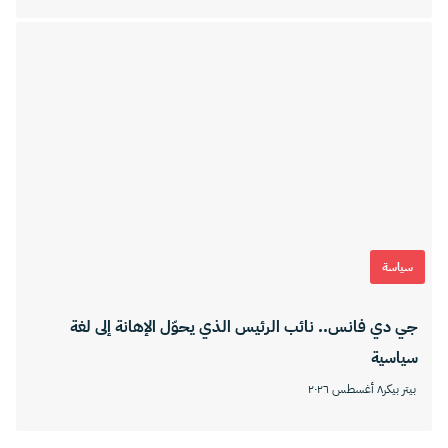
سياسة
جي دي فانس.. نائب الرئيس الذي يحوّل الإهانة إلى لغة
سياسية
بيتر بيكر
٨ أغسطس ٢٠٢٦