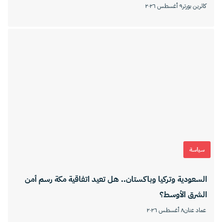
كاثرين بورتر
٩ أغسطس ٢٠٢٦
سياسة
السعودية وتركيا وباكستان.. هل تعيد اتفاقية مكة رسم أمن
الشرق الأوسط؟
عماد عنان
٨ أغسطس ٢٠٢٦