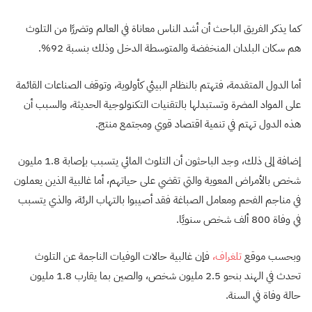
كما يذكر الفريق الباحث أن أشد الناس معاناة في العالم وتضررًا من التلوث
هم سكان البلدان المنخفضة والمتوسطة الدخل وذلك بنسبة 92%.
أما الدول المتقدمة، فتهتم بالنظام البيئي كأولوية، وتوقف الصناعات القائمة
على المواد المضرة وتستبدلها بالتقنيات التكنولوجية الحديثة، والسبب أن
هذه الدول تهتم في تنمية اقتصاد قوي ومجتمع منتج.
إضافة إلى ذلك، وجد الباحثون أن التلوث المائي يتسبب بإصابة 1.8 مليون
شخص بالأمراض المعوية والتي تقضي على حياتهم، أما غالبية الذين يعملون
في مناجم الفحم ومعامل الصباغة فقد أصيبوا بالتهاب الرئة، والذي يتسبب
في وفاة 800 ألف شخص سنويًا.
وبحسب موقع
تلغراف،
فإن غالبية حالات الوفيات الناجمة عن التلوث
تحدث في الهند بنحو 2.5 مليون شخص، والصين بما يقارب 1.8 مليون
حالة وفاة في السنة.