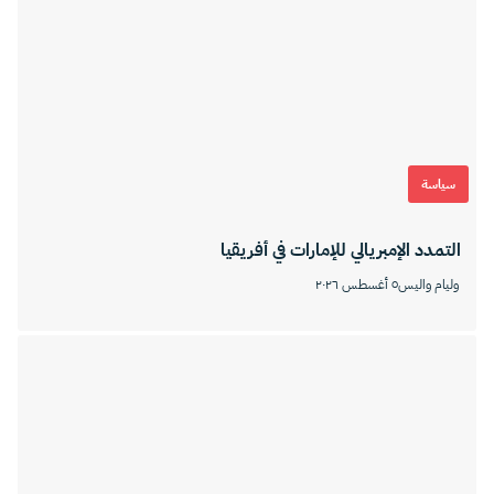
سياسة
التمدد الإمبريالي للإمارات في أفريقيا
وليام واليس
٥ أغسطس ٢٠٢٦