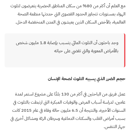
مع العلم أن أكثر من 80% من سكان المناطق الحضرية يتعرضون لتلوث
الهواء بمستويات تتجاوز الحدود القصوى التي حددتها منظمة الصحة
العالمية، بالأخص السكان الذين يعيشون في المدن المنخفضة الدخل.
وجد باحثون أن التلوث المائي يتسبب بإصابة 1.8 مليون شخص
بالأمراض المعوية والتي تقضي على حياته
حجم الضرر الذي يسببه التلوث لصحة الإنسان
عمل فريق من الباحثين في أكثر من 130 بلدًا على مشروع استمر لمدة
عامين، لدراسة أسباب المرض والوفيات المبكرة التي ارتبطت بالتلوث في
السنوات الأخيرة، والنتيجة أن 6.5 مليون حالة وفاة في عام 2015 كانت
بسبب أمراض القلب والسكتات الدماغية وسرطان الرئة ومشاكل أخرى في
جهاز التنفس.