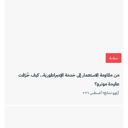
سياسة
من مقاومة الاستعمار إلى خدمة الإمبراطورية.. كيف حُرّفت
عقيدة مونرو؟
أرتورو تشانغ
٥ أغسطس ٢٠٢٦