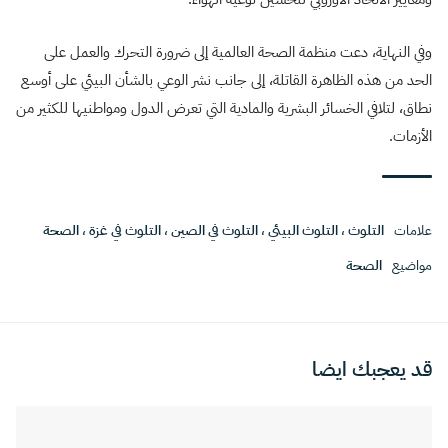
وفي النهاية، دعت منظمة الصحة العالمية إلى ضرورة التحرك والعمل على
الحد من هذه الظاهرة القاتلة، إلى جانب نشر الوعي بالشأن البيئي على أوسع
نطاق، لتلافي الخسائر البشرية والمادية التي تعرض الدول ومواطنيها للكثير من
الأزمات.
علامات
التلوث
،
التلوث البيئي
،
التلوث في الصين
،
التلوث في غزة
،
الصحة
مواضيع
الصحة
قد يعجبك ايضا