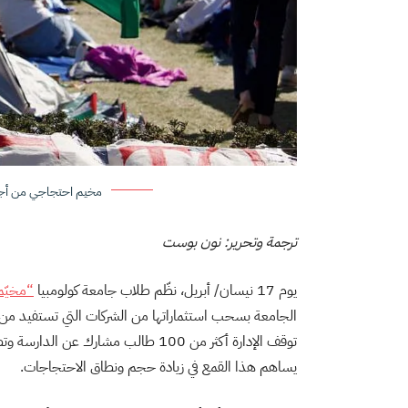
مخيم احتجاجي من أجل فلسطين 
ترجمة وتحرير: نون بوست
يوم 17 نيسان/ أبريل، نظّم طلاب جامعة كولومبيا
“مخيّم
الجامعة بسحب استثماراتها من الشركات التي تستفيد م
توقف الإدارة أكثر من 100 طالب مشار
يساهم هذا القمع في زيادة حجم ونطاق الاحتجاجات.