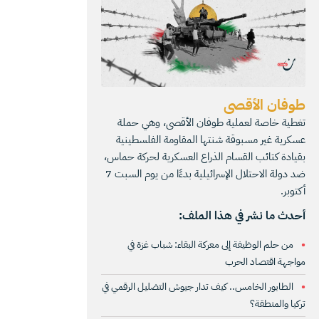
طوفان الأقصى
تغطية خاصة لعملية طوفان الأقصى، وهي حملة
عسكرية غير مسبوقة شنتها المقاومة الفلسطينية
بقيادة كتائب القسام الذراع العسكرية لحركة حماس،
ضد دولة الاحتلال الإسرائيلية بدءًا من يوم السبت 7
أكتوبر.
أحدث ما نشر في هذا الملف:
من حلم الوظيفة إلى معركة البقاء: شباب غزة في
مواجهة اقتصاد الحرب
الطابور الخامس.. كيف تدار جيوش التضليل الرقمي في
تركيا والمنطقة؟