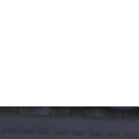
قتصاد
مجتمع
ثقافة
ملفات
معمقة
بودكاست
عات الأمريكية وتجريم التضامن مع