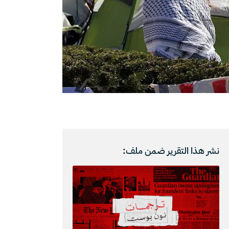
نشر هذا التقرير ضمن ملف: