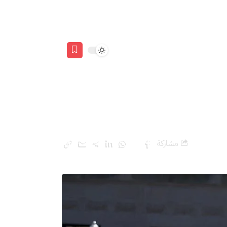
 غزة
مشاركة