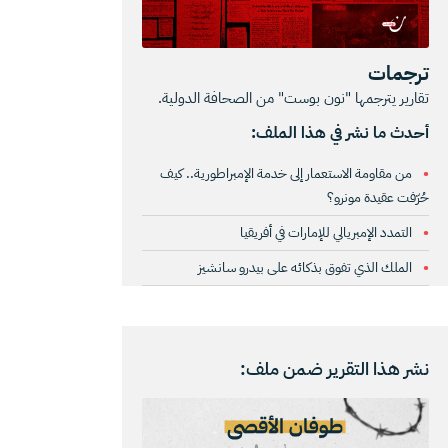
ترجمات
تقارير يترجمها "نون بوست" من الصحافة الدولية.
أحدث ما نشر في هذا الملف:
من مقاومة الاستعمار إلى خدمة الإمبراطورية.. كيف
حُرّفت عقيدة مونرو؟
التمدد الإمبريالي للإمارات في أفريقيا
الملك الذي تفوق بذكائه على بيدرو سانشيز
نشر هذا التقرير ضمن ملف: