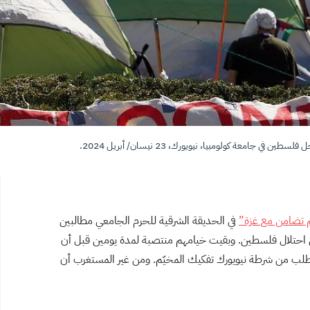
في جامعة كولومبيا، نيويورك، 23 نيسان/ أبريل 2024.
 تضامن مع غزة”
في الحديقة الشرقية للحرم الجامعي مطالبين
ن احتلال فلسطين. وبقيت خيامهم منتصبة لمدة يومين قبل أن
ك عن الدارسة وتطلب من شرطة نيويورك تفكيك المخيّم. ومن غير المستغرب أن