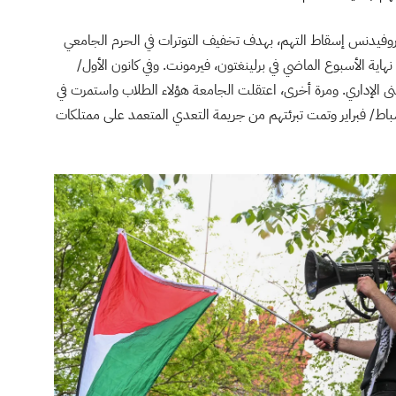
وفيدنس إسقاط التهم، بهدف تخفيف التوترات في الحرم الجامعي
اية الأسبوع الماضي في برلينغتون، فيرمونت. وفي كانون الأول/
بنى الإداري. ومرة أخرى، اعتقلت الجامعة هؤلاء الطلاب واستمرت في
شباط/ فبراير وتمت تبرئتهم من جريمة التعدي المتعمد على ممتلكات