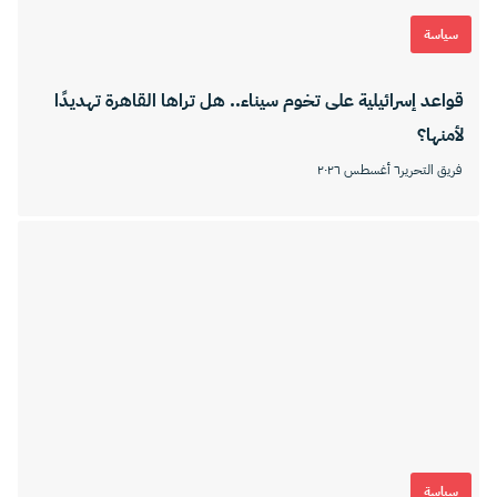
سياسة
قواعد إسرائيلية على تخوم سيناء.. هل تراها القاهرة تهديدًا
لأمنها؟
فريق التحرير
٦ أغسطس ٢٠٢٦
سياسة