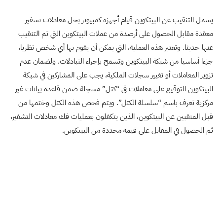
يشمل التنقيب عن البيتكوين قيام أجهزة كمبيوتر بحل معادلات تشفير
معقدة مقابل الحصول على أرصدة من عملات البيتكوين التي تم التنقيب
عنها حديثا. وتعتبر هذه العملية، التي يمكن أن يقوم بها أي شخص نظريا،
جزءا أساسيا من شبكة البيتكوين وتسمح بإجراء التبادلات. ولضمان عدم
تزوير المعاملات أو تغيير سجلات الملكية، يجب على المشاركين في شبكة
البيتكوين التوقيع على معاملات في “كتل” مسجلة ضمن قاعدة بيانات غير
مركزية تعرف باسم “سلسلة الكتل”. ويتم فحص هذه الكتل وختمها من
قبل المنقبين عن البيتكوين، الذين يتكفلون بعمليات فك معادلات التشفير،
ثم الحصول في المقابل على قيمة محددة من البيتكوين.