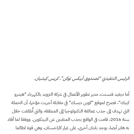
الرئيس التنفيذي “لصندوق أبيكس توكن”، كريس كيشيان.
أما ديفيد فنسنت، مدير تطوير الأعمال في شركة التزويد بالكهرباء “هيدرو
كيبك”، فصرح لموقع “كوين ديسك” في مقابلة أجريت مؤخرا، أن الحملة
التي تهدف إلى جذب عمالقة التكنولوجيا إلى المنطقة، والتي أُطلقت خلال
سنة 2016، قامت في الواقع بجذب المنقبين عن البيتكوين. ووفقا لما أفاد
به هايز أيضا، يوجد بلدان أخرى، على غرار كازاخستان، وهي قوة لطالما