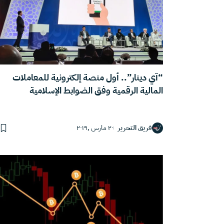
“آي دينار”.. أول منصة إلكترونية للمعاملات
المالية الرقمية وفق الضوابط الإسلامية
فريق التحرير
٢٠ مارس ,٢٠١٩