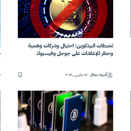
تخبطات البيتكوين: احتيال وشركات وهمية
وحظر للإعلانات على جوجل وفيسبوك
ك
ل
أميرة جمال
١٥ مارس ,٢٠١٨