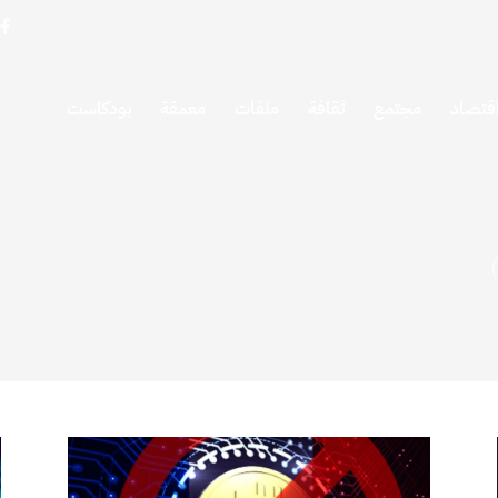
قتصاد
مجتمع
ثقافة
ملفات
معمقة
بودكاست