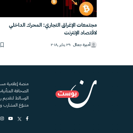
مجتمعات الإغراق التجاري: المحرك الداخلي
لاقتصاد الإنترنت
أميرة جمال
٢٩ يناير ,٢٠١٨
الصحافة المتأنية
الوسائط لتقديم رؤ
متنوّع المشارب و