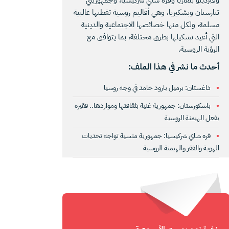
تتارستان وبشكيريا، وهي أقاليم روسية تقطنها غالبية
مسلمة، ولكل منها خصائصها الاجتماعية والدينية
التي أعيد تشكيلها بطرق مختلفة، بما يتوافق مع
الرؤية الروسية.
أحدث ما نشر في هذا الملف:
داغستان: برميل بارود خامد في وجه روسيا
باشكورستان: جمهورية غنية بثقافتها ومواردها.. فقيرة
بفعل الهيمنة الروسية
قره شاي شركيسيا: جمهورية منسية تواجه تحديات
الهوية والفقر والهيمنة الروسية