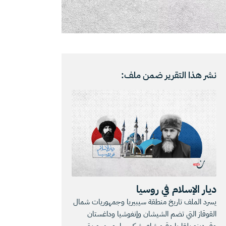
نشر هذا التقرير ضمن ملف:
ديار الإسلام في روسيا
يسرد الملف تاريخ منطقة سيبيريا وجمهوريات شمال
القوقاز التي تضم الشيشان وإنغوشيا وداغستان
وقبردينو بلقاريا وقره شاي شركيسيا، وجمهوريتي