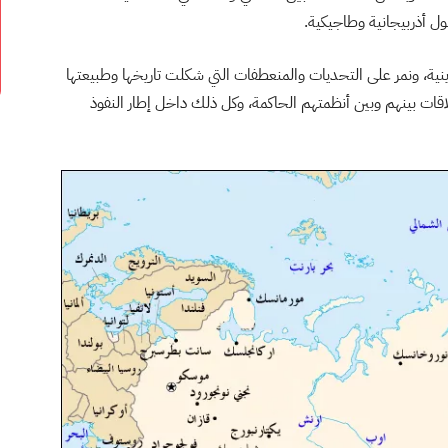
ل أذربيجانية وطاجيكية.
ة، ونمر على التحديات والمنعطفات التي شكلت تاريخها وطبيعتها
اقات بينهم وبين أنظمتهم الحاكمة، وكل ذلك داخل إطار النفوذ