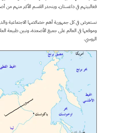
فغالبيتهم في داغستان، وينحدر القسم الأكبر منهم من أصو
نستعرض في كل جمهورية أهم خصائصها الاجتماعية والديني
وموقعها في العالم على جميع الأصعدة، ونبين طبيعة العل
الروسي.