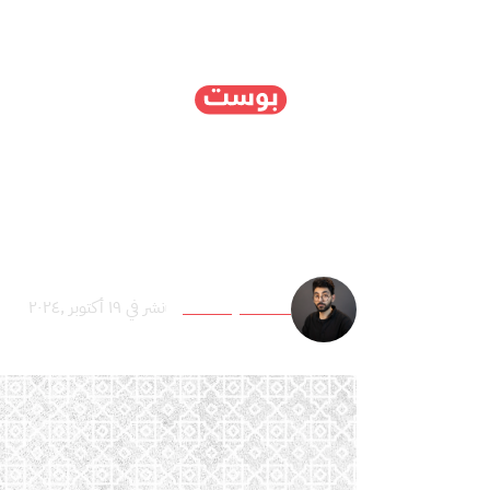
الرئيسية
سياسة
ا
سيبيريا: تجمّع إسلامي في
أحمد سيف النصر
نشر في ١٩ أكتوبر ,٢٠٢٤