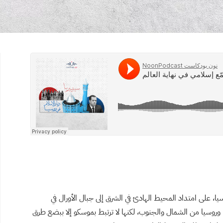
ا، على امتداد المحيط الهادئ في الشرق إلى جبال الأورال في
روسيا من الشمال والجنوب، لكنها لا ترتبط بموسكو إلا ببضع طرق