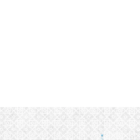
قتصاد
مجتمع
ثقافة
ملفات
معمقة
بودكاست
 نهاية العالم