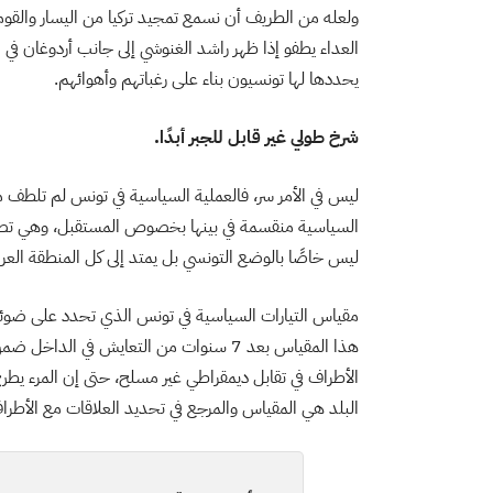
ولعله من الطريف أن نسمع تمجيد تركيا من اليسار والق
العداء يطفو إذا ظهر راشد الغنوشي إلى جانب أردوغان في
يحددها لها تونسيون بناء على رغباتهم وأهوائهم.
شرخ طولي غير قابل للجبر أبدًا.
ليس في الأمر سر، فالعملية السياسية في تونس لم تلطف من
السياسية منقسمة في بينها بخصوص المستقبل، وهي تصدر
ليس خاصًا بالوضع التونسي بل يمتد إلى كل المنطقة العربي
مقياس التيارات السياسية في تونس الذي تحدد على ضوئ
هذا المقياس بعد 7 سنوات من التعايش في 
الأطراف في تقابل ديمقراطي غير مسلح، حتى إن المرء يط
البلد هي المقياس والمرجع في تحديد العلاقات مع الأطرا