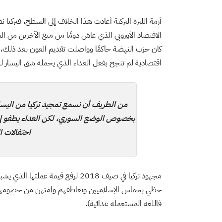
أزمة الليرة التركية أعادت هذا الخلاف إلى السطح، فترك
الاقتصاد الأوروبي الذي عاش دومًا من منع الآخرين من ا
اقتصادية لم تنجح بفعل العداء الذي يحمله شق اليسار ل
من الطريف أن نسمع تمجيد تركيا من اليسار
بخصوص الوضع السوري، لكن العداء يطفو إذا
احتفالات 
حظي بحماس الإسلاميين وتعاطفهم وامتهن من خصومهم 
فاللغة المستعملة عدائية).