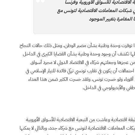
لاقتصادية للأسواق الأوروبية وفرنسا
 في شبكات المعاملات الاقتصادية لتونس مع
ا المغامرة بتغيير الموجود
ي إذا توفرت وحدة وطنية بشأن مصير الوطن، ومثل ذلك حالات النجاح
 كلها تكشف أن وجود وحدة وطنية بشأن القضايا الكبرى في الداخل
 عجزها وجعلتهم شركاء في الاقتصاد الدولي لا مجرد أسواق
الات أن يكون في تقارب تونسي تركي فائدة للتيار الإسلامي في
 أقوياء ولو خسرت تونس، ولقد خسرت الكثير ضمن هذا العداء
اطفي والأيديولوجي في الداخل.
قة اقتصادية وعاشت من التبعية الاقتصادية للأسواق الأوروبية
كات المعاملات الاقتصادية لتونس مع شركاء جدد، وبالتالي لا يمكنها