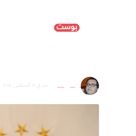
الرئيسية
سياسة
ا
الخلاف التونسي التونس
نور الدين العلوي
نشر في ١٨ أغسطس ,٢٠١٨