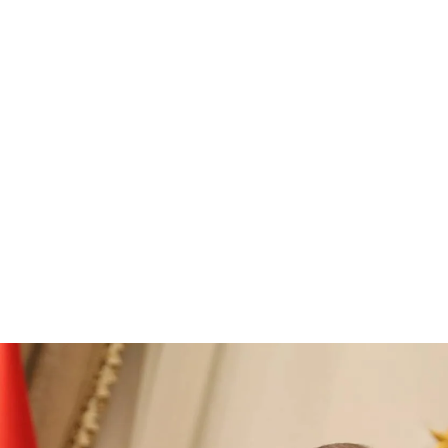
قتصاد
مجتمع
ثقافة
ملفات
معمقة
بودكاست
ي: هل هو عداء أيديولوجي فقط؟