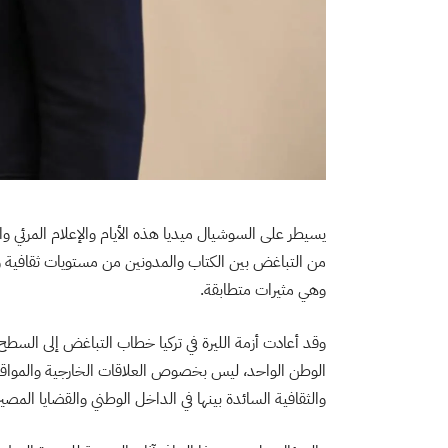
يسيطر على السوشيال ميديا هذه الأيام والإعلام المرئي و
من التباغض بين الكتاب والمدونين من مستويات ثقافية 
وهي مثيرات متطابقة.
وقد أعادت أزمة الليرة في تركيا خطاب التباغض إلى السط
الوطن الواحد، ليس بخصوص العلاقات الخارجية والمواق
والثقافية السائدة بينها في الداخل الوطني والقضايا المص