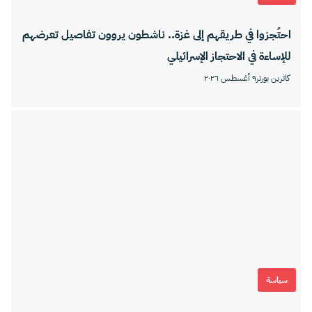
احتُجزوا في طريقهم إلى غزة.. ناشطون يروون تفاصيل تعرضهم
للإساءة في الاحتجاز الإسرائيلي
كاثرين بورتر
٩ أغسطس ٢٠٢٦
سياسة