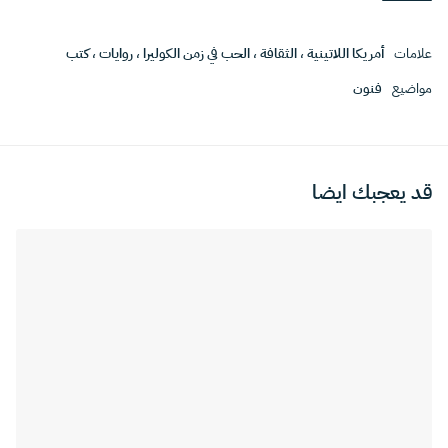
علامات
أمريكا اللاتينية
،
الثقافة
،
الحب في زمن الكوليرا
،
روايات
،
كتب
مواضيع
فنون
قد يعجبك ايضا