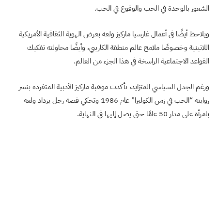
الشعور بالوحدة في الحب والوقوع في الحب.
ويلاحظ أيضًا في أعمال غارسيا ماركيز ولعه بعرض الهوية الثقافية الأمريكية
اللاتينية وخصوصًا ملامح عالم منطقة الكاريبي، وأيضًا محاولته تفكيك
القواعد الاجتماعية الراسخة في هذا الجزء من العالم.
ورغم الجدل السياسي المتزايد، تأكدت موهبة ماركيز الأدبية المتفردة بنشر
روايته “الحب في زمن الكوليرا” عام 1986 وتحكي قصة رجل يزداد ولعه
بامرأة على مدار 50 عامًا حتى يصل إليها في النهاية.