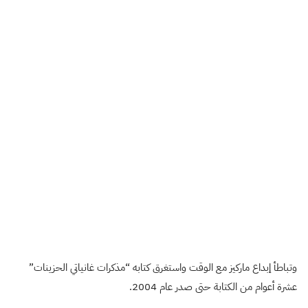
وتباطأ إبداع ماركيز مع الوقت واستغرق كتابه “مذكرات غانياتي الحزينات”
عشرة أعوام من الكتابة حتى صدر عام 2004.