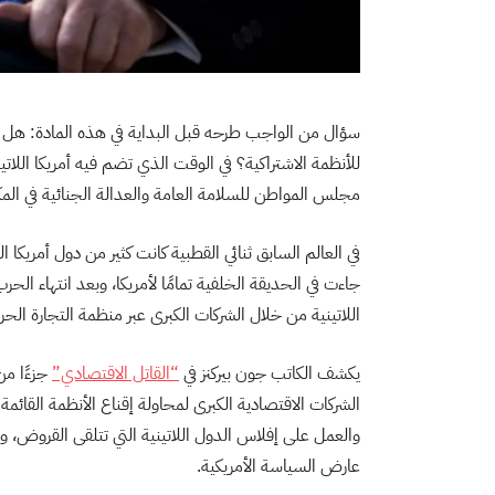
سؤال من الواجب طرحه قبل البداية في هذه المادة: هل الو
مجلس المواطن للسلامة العامة والعدالة الجنائية في ال
في العالم السابق ثنائي القطبية كانت كثير من دول أمريكا ال
جاءت في الحديقة الخلفية تمامًا لأمريكا، وبعد انتهاء الحرب ا
اللاتينية من خلال الشركات الكبرى عبر منظمة التجارة الحرة
يكشف الكاتب جون بيركنز في
“القاتل الاقتصادي”
الشركات الاقتصادية الكبرى لمحاولة إقناع الأنظمة القائم
والعمل على إفلاس الدول اللاتينية التي تتلقى القروض، و
عارض السياسة الأمريكية.