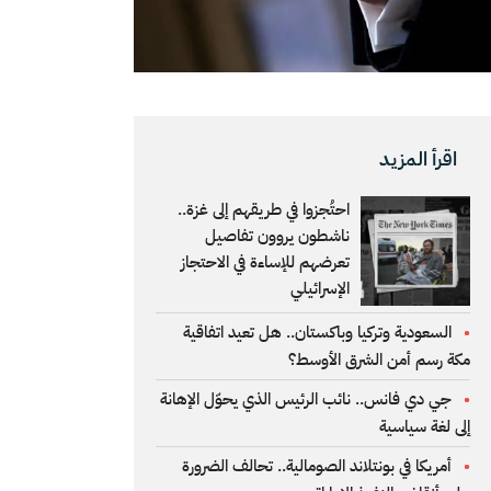
اقرأ المزيد
احتُجزوا في طريقهم إلى غزة..
ناشطون يروون تفاصيل
تعرضهم للإساءة في الاحتجاز
الإسرائيلي
السعودية وتركيا وباكستان.. هل تعيد اتفاقية
مكة رسم أمن الشرق الأوسط؟
جي دي فانس.. نائب الرئيس الذي يحوّل الإهانة
إلى لغة سياسية
أمريكا في بونتلاند الصومالية.. تحالف الضرورة