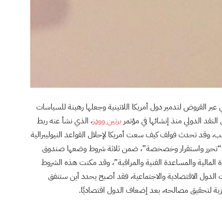
ر القروض لتدمير دول أمريكا اللاتينية وجعلها رهينة للسياسات
لنقد الدولي منذ إنشائها في مؤتمر
برتين وودز
، الذي نشأ عنه ربط
ذهب، وقد تحدث فولف كيف سعت أمريكا لإحلال القواعد النيوليبرالية
اثة “تحرر واستقرار وخصخصة”، ضمن ثلاثة شروط وضعها صندوق
 المالية والمساعدة الفنية والمراقبة”، وقد مكنت هذه الشروط
 الدول الاقتصادية والاجتماعية، فقد أصبح يحدد أين ستنفق
كزية لتحقيق مصالحه، بعد إضعاف الدول اقتصاديًا.