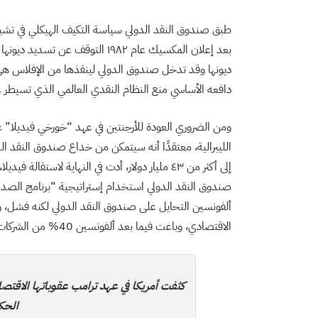
طبق صندوق النقد الدولي سياسة التكيف الهيكلي في تشيلي 
ديونها وقد تدخل صندوق الدولي لينقذها من الإفلاس هي 
دافعه الأساسي منع النظام النقدي العالمي الذي تسيطر علي
إلى أكثر من ٤٣ مليار دولار، أدت في النهاية لاستق
صندوق النقد الدولي استخدام إستراتيجية “برنامج الصدم
ألفونسين التحايل على صندوق النقد الدولي لكنه فشل، وعا
الاقتصادي، وباعت فيما بعد ألفونسين 40%
من الشركات المملوكة 
كثفت أمريكا في عهد ترامب عقوباتها الاقتصاد
الحك