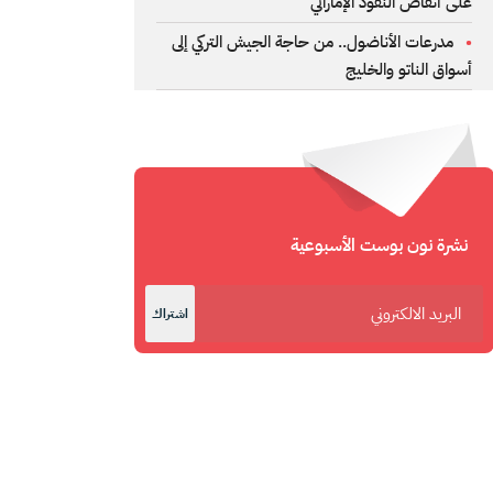
على أنقاض النفوذ الإماراتي
مدرعات الأناضول.. من حاجة الجيش التركي إلى
أسواق الناتو والخليج
نشرة نون بوست الأسبوعية
اشتراك