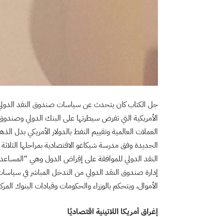
جل الكتاب كان يتحدث عن سياسات صندوق النقد الدولي عب
الأمريكية التي تفرض سيطرتها على البنك الدولي وصندوق ا
العملات العالمية وتقييم النفط بالدولار الأمريكي بدل ال
الجديدة وفق مدرسة شيكاغو الاقتصادية بمراحلها الثل
النقد الدولي للموافقة على إقراض الدول وهي “المساعدة
إدارة صندوق النقد الدولي من التدخل المباشر في سياسات
الأموال، ويتحكم بالوزراء والحكومات وقيادات البنوك المر
إغراق أمريكا اللاتينية اقتصاديًا