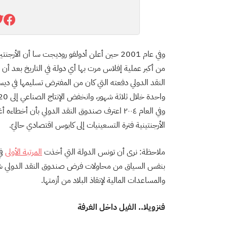
وفي عام 2001 حين أعلن أدولفو روديجت سا أن ال
وفي العام ٢٠٠٤ اعترف صندوق النقد الدولي بأن أ
الأرجنتينية فترة التسعينيات إلى كابوس اقتصادي حاليّ.
ملاحظة: نرى أن تونس الدولة التي أخذت
المرتبة الأولى
في
بنفس السياق من محاولات فرض صندوق النقد الدولي ش
والمساعدات المالية لإنقاذ البلاد من أزمتها.
فنزويلا.. الفيل داخل الغرفة