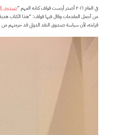
في العام ٢٠١٦ أصدر أرنست فولف كتابه المهم “
صندوق الن
من أجمل المقدمات وقال فيها فولف: “هذا الكتاب هدية لب
قراءته، لأن سياسة صندوق النقد الدولي قد حرمتهم من ا