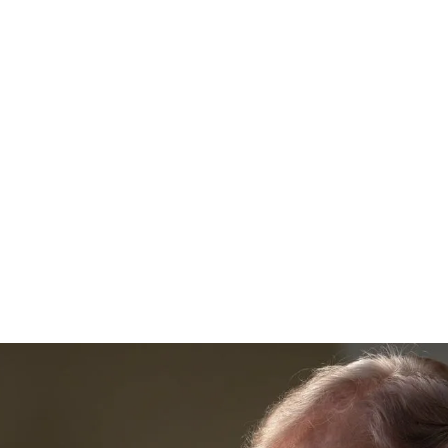
قتصاد
مجتمع
ثقافة
ملفات
معمقة
بودكاست
ظمة في أمريكا اللاتينية