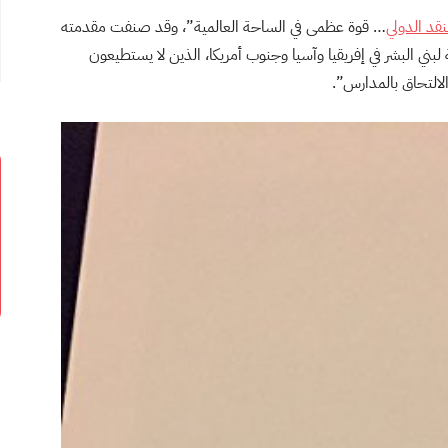
قد الدولي
… قوة عظمى في الساحة العالمية”، وقد صنفت مقدمته
ني البشر في إفريقيا وآسيا وجنوب أمريكا، الذين لا يستطيعون
لالتحاق بالمدارس”.