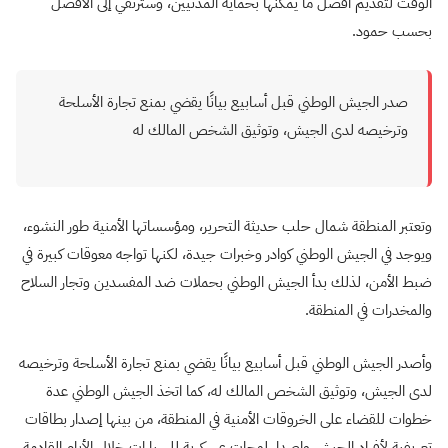
الوقت لتقديم أفضل ما يمكنها بحماية المدنيين، وسترتقي إلى الأفضل
بحسب حمود.
صدر الجيش الوطني قبل أسابيع بيانًا يقضي بمنع تجارة الأسلحة
وترخيصه لدى الجيش، وتوثيق الشخص المالك له
وتعتبر المنطقة شمال حلب حديثة التحرير، ومؤسساتها الأمنية طور النشوء،
ويوجد في الجيش الوطني كوادر وخبرات جيدة، لكنها تواجه معوقات كبيرة في
ضبط الأمن، لذلك بدأ الجيش الوطني بحملات ضد المفسدين وتجار السلاح
والمخدرات في المنطقة.
وأصدر الجيش الوطني قبل أسابيع بيانًا يقضي بمنع تجارة الأسلحة وترخيصه
لدى الجيش، وتوثيق الشخص المالك له، كما اتخذ الجيش الوطني عدة
خطوات للقضاء على الخروقات الأمنية في المنطقة، من بينها إصدار بطاقات
تعريفية لأفراد الجيش وإصدار لوحات عسكرية للسيارات خلال الأيام القادمة،