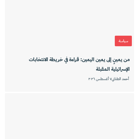
سياسة
من يمينٍ إلى يمين اليمين: قراءة في خريطة الانتخابات
الإسرائيلية المقبلة
أحمد الطناني
٧ أغسطس ٢٠٢٦