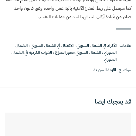
كما سيعمل على ربط المفارز الأمنية بآلية عمل واحدة وفق قانون واحد
صادر من قيادة أركان الجيش، للحد من عمليات التفجير.
علامات
الأكراد في الشمال السوري
،
الاقتتال في الشمال السوري
،
الشمال
السوري
،
الشمال السوري محور الصراع
،
القوات الكردية في الشمال
السوري
مواضيع
الأزمة السورية
قد يعجبك ايضا