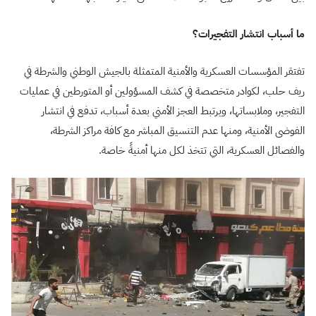
ما أسباب انتشار التفجيرات؟
تفتقر المؤسسات العسكرية والأمنية المتمثلة بالجيش الوطني والشرطة في
ريف حلب، لكوادر متخصصة في كشف المسؤولين أو المتورطين في عمليات
التفجير، وملابساتها، ويرتبط العجز الأمني بعدة أسباب، تدفع في انتشار
الفوضى الأمنية، ومنها عدم التنسيق المباشر مع كافة مراكز الشرطة،
والفصائل العسكرية، التي تتخذ لكل منها أمنيةً خاصة.