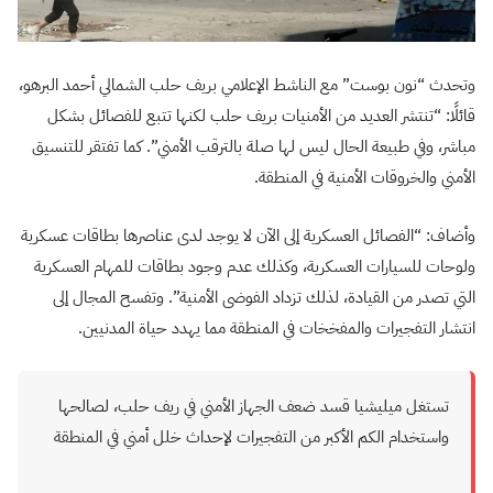
وتحدث “نون بوست” مع الناشط الإعلامي بريف حلب الشمالي أحمد البرهو،
قائلًا: “تنتشر العديد من الأمنيات بريف حلب لكنها تتبع للفصائل بشكل
مباشر، وفي طبيعة الحال ليس لها صلة بالترقب الأمني”. كما تفتقر للتنسيق
الأمني والخروقات الأمنية في المنطقة.
وأضاف: “الفصائل العسكرية إلى الآن لا يوجد لدى عناصرها بطاقات عسكرية
ولوحات للسيارات العسكرية، وكذلك عدم وجود بطاقات للمهام العسكرية
التي تصدر من القيادة، لذلك تزداد الفوضى الأمنية”. وتفسح المجال إلى
انتشار التفجيرات والمفخخات في المنطقة مما يهدد حياة المدنيين.
تستغل ميليشيا قسد ضعف الجهاز الأمني في ريف حلب، لصالحها
واستخدام الكم الأكبر من التفجيرات لإحداث خلل أمني في المنطقة