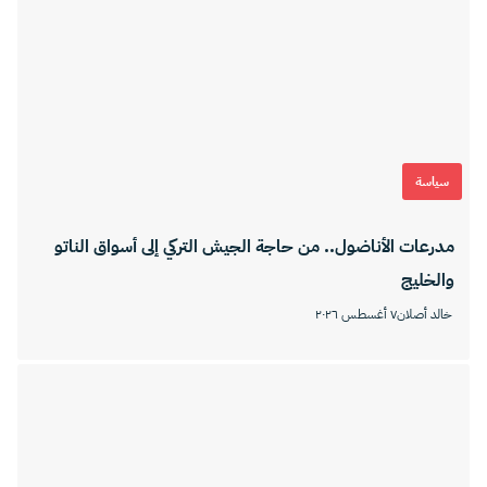
سياسة
مدرعات الأناضول.. من حاجة الجيش التركي إلى أسواق الناتو
والخليج
خالد أصلان
٧ أغسطس ٢٠٢٦