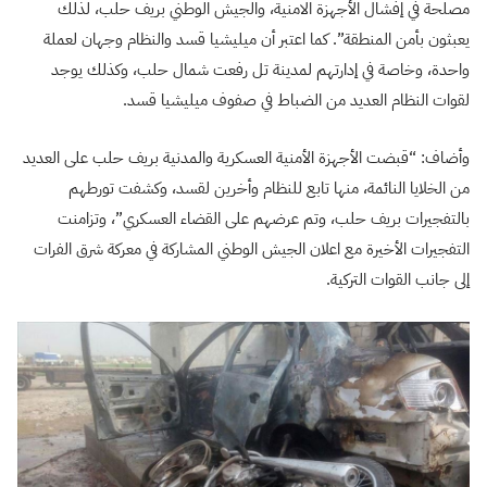
مصلحة في إفشال الأجهزة الامنية، والجيش الوطني بريف حلب، لذلك
يعبثون بأمن المنطقة”. كما اعتبر أن ميليشيا قسد والنظام وجهان لعملة
واحدة، وخاصة في إدارتهم لمدينة تل رفعت شمال حلب، وكذلك يوجد
لقوات النظام العديد من الضباط في صفوف ميليشيا قسد.
وأضاف: “قبضت الأجهزة الأمنية العسكرية والمدنية بريف حلب على العديد
من الخلايا النائمة، منها تابع للنظام وأخرين لقسد، وكشفت تورطهم
بالتفجيرات بريف حلب، وتم عرضهم على القضاء العسكري”، وتزامنت
التفجيرات الأخيرة مع اعلان الجيش الوطني المشاركة في معركة شرق الفرات
إلى جانب القوات التركية.