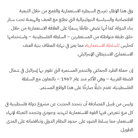
وفي هذا الإطار، تترسخ السيطرة الاستعمارية والقمع من خلال التبعية
الاقتصادية والسياسية النيوليبرالية التي تطبّع مع العنف والهيمنة تحت ستار
بناء الدولة، كما أنها تضفي طابعًا رسميًا على العلاقة الاستعمارية من خلال
خلق طبقة متواطئة من المستعمَرين – السلطة الفلسطينية – واستخدامها
كحارس
للسلطة الاستعمارية
، مما يعزز في نهاية المطاف بنية العنف
الاستعماري الاستيطاني الإسرائيلي.
إن حملة الطرد الجماعي والتدمير المستمرة التي تقوم بها إسرائيل في شمال
الضفة الغربية – وهي الأكبر منذ عام 1967 – بالتعاون مع السلطة
الفلسطينية، تقدم دليلًا صارخًا على هذا الواقع المستمر.
وليس من قبيل المصادفة أن يتجدد الحديث عن مشروع دولة فلسطينية في
كل مرةٍ تتعرض فيها القوة الاستعمارية لتهديد وجودي وتتجدد التعبئة لإنهاء
الاستعمار، مما يسلط الضوء على حدود النظام الدولي وتناقضاته على المدى
الطويل.