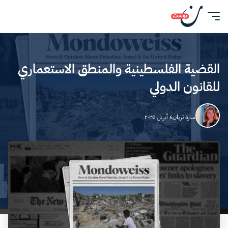
القضية الفلسطينية والمنطق الاستعماري
للقانون الدولي
سارة تريان
٤ أبريل ٢٠٢٥