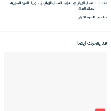
علامات
التدخل الإيراني في العراق
،
التدخل الإيراني في سوريا
،
الثورة السورية
،
الحراك العراقي
مواضيع
النفوذ الإيراني
قد يعجبك ايضا