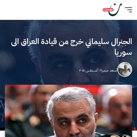
الجنرال سليماني خرج من قيادة العراق الى
سوريا
أسعد حيدر
١٩ أغسطس ٢٠١٤