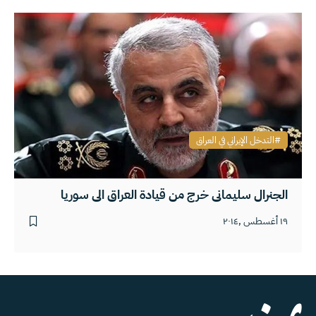
التدخل الإيراني في العراق
الجنرال سليماني خرج من قيادة العراق الى سوريا
١٩ أغسطس ,٢٠١٤