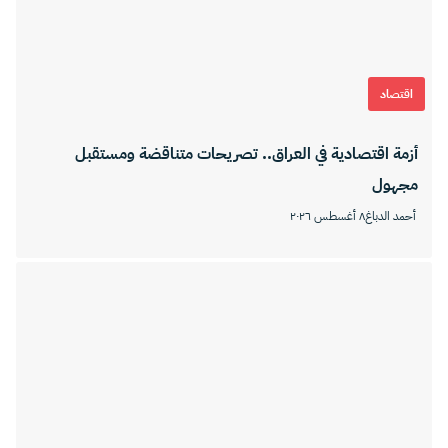
اقتصاد
أزمة اقتصادية في العراق.. تصريحات متناقضة ومستقبل
مجهول
أحمد الدباغ
٨ أغسطس ٢٠٢٦