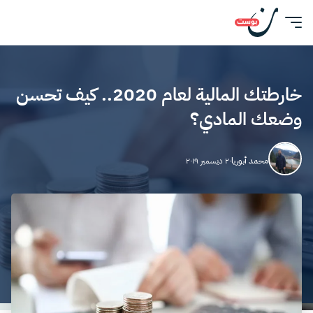
خارطتك المالية لعام 2020.. كيف تحسن
وضعك المادي؟
محمد أبوريا
٢٠ ديسمبر ٢٠١٩