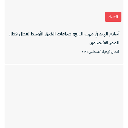
اقتصاد
أحلام الهند في مهب الريح: صراعات الشرق الأوسط تعطل قطار
الممر الاقتصادي
أنشال فوهرا
٧ أغسطس ٢٠٢٦