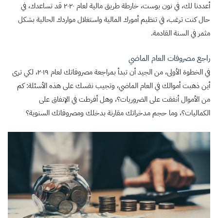
أعددنا لك، في نون بوست، خارطة طريق مالية لعام ٢٠٢٠ قد تساعدك، في
حال كنت ترغب، في تنظيم أمورك المالية واستغلال مواردك الحالية بشكل
مثمر في السنة القادمة.
راجع مصروفات العام الماضي
في الخطوة الأولى، من الجيد أن تبدأ بمراجعة مصروفاتك لعام ٢٠١٩، لكي ترى
أين ذهبت أموالك في العام الماضي، وتجيب نفسك على هذه الأسئلة: كم
من الأموال أنفقت على الضروريات؟، وهل أفرطت في الإنفاق على
الكماليات؟، وما حجم مدخراتك مقارنة بدخلك ومصروفاتك السنوية؟