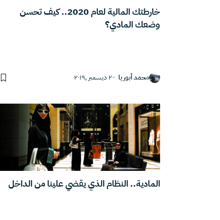
خارطتك المالية لعام 2020.. كيف تحسن
وضعك المادي؟
محمد أبوريا
٢٠ ديسمبر ,٢٠١٩
المادية.. النظام الذي يقضي علينا من الداخل