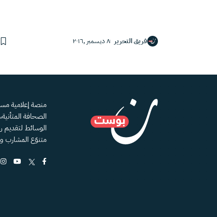
فريق التحرير
٨ ديسمبر ,٢٠١٦
الصحافة المتأنية
الوسائط لتقديم رؤ
متنوّع المشارب و