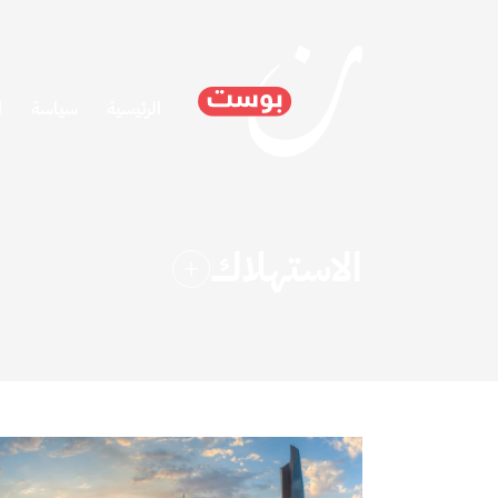
الرئيسية
سياسة
ا
الاستهلاك