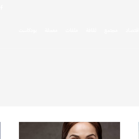
قتصاد
مجتمع
ثقافة
ملفات
معمقة
بودكاست