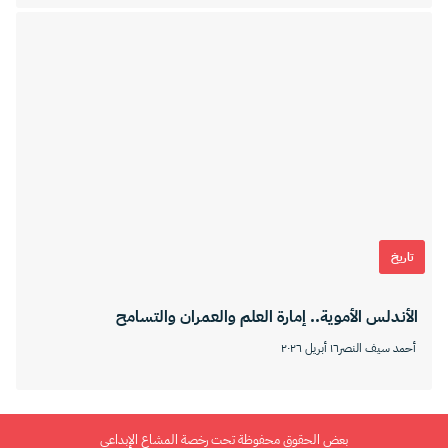
تاريخ
الأندلس الأموية.. إمارة العلم والعمران والتسامح
أحمد سيف النصر
١٦ أبريل ٢٠٢٦
بعض الحقوق محفوظة تحت رخصة المشاع الإبداعي