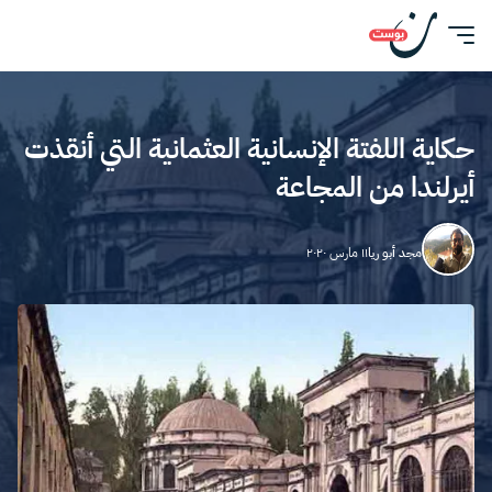
حكاية اللفتة الإنسانية العثمانية التي أنقذت
أيرلندا من المجاعة
مجد أبو ريا
١١ مارس ٢٠٢٠