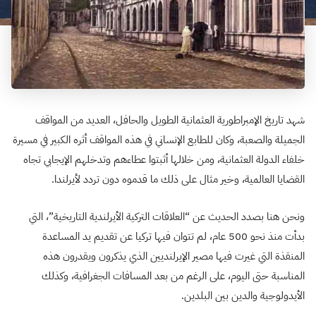
شهد تاريخ الإمبراطورية العثمانية الطويل والحافل، العديد من المواقف
الجميلة والصعبة، وكان للطابع الإنساني في هذه المواقف أثره الكبير في مسيرة
خلفاء الدولة العثمانية، ومن خلالها أثبتوا عطاءهم وتدخلهم الإيجابي تجاه
القضايا العالمية، وخير مثال على ذلك ما قدموه دون تردد لأيرلندا.
ونحن هنا بصدد الحديث عن “العلاقات التركية الأيرلندية التاريخية”، التي
بدأت منذ نحو 500 عام، لم تتوان فيها تركيا عن تقديم يد المساعدة
المنقذة التي غيرت فيها مصير الإيرلنديين الذي يذكرون ويقدرون هذه
المناسبة حتى اليوم، على الرغم من بعد المسافات الجغرافية، وكذلك
الأيدولوجية والدين بين البلدين.