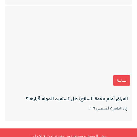
سياسة
العراق أمام عقدة السلاح: هل تستعيد الدولة قرارها؟
إياد الدليمي
٧ أغسطس ٢٠٢٦
بعض الحقوق محفوظة تحت رخصة المشاع الإبداعي