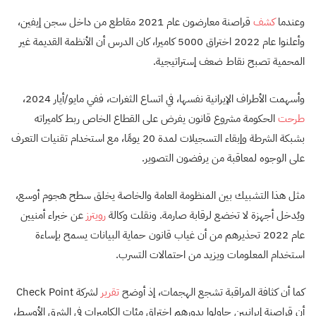
وعندما
كشف
قراصنة معارضون عام 2021 مقاطع من داخل سجن إيفين،
وأعلنوا عام 2022 اختراق 5000 كاميرا، كان الدرس أن الأنظمة القديمة غير
المحمية تصبح نقاط ضعف إستراتيجية.
وأسهمت الأطراف الإيرانية نفسها، في اتساع الثغرات، ففي مايو/أيار 2024،
طرحت
الحكومة مشروع قانون يفرض على القطاع الخاص ربط كاميراته
بشبكة الشرطة وإبقاء التسجيلات لمدة 20 يومًا، مع استخدام تقنيات التعرف
على الوجوه لمعاقبة من يرفضون التصوير.
مثل هذا التشبيك بين المنظومة العامة والخاصة يخلق سطح هجوم أوسع،
ويُدخل أجهزة لا تخضع لرقابة صارمة. ونقلت وكالة
رويترز
عن خبراء أمنيين
عام 2022 تحذيرهم من أن غياب قانون حماية البيانات يسمح بإساءة
استخدام المعلومات ويزيد من احتمالات التسرب.
كما أن كثافة المراقبة تشجع الهجمات، إذ أوضح
تقرير
لشركة Check Point
أن قراصنة إيرانيين حاولوا بدورهم اختراق مئات الكاميرات في الشرق الأوسط،