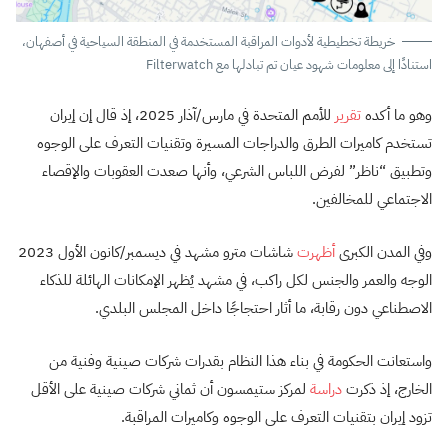
خريطة تخطيطية لأدوات المراقبة المستخدمة في المنطقة السياحية في أصفهان،
استنادًا إلى معلومات شهود عيان تم تبادلها مع Filterwatch
وهو ما أكده
تقرير
للأمم المتحدة في مارس/آذار 2025، إذ قال إن إيران
تستخدم كاميرات الطرق والدراجات المسيرة وتقنيات التعرف على الوجوه
وتطبيق “ناظر” لفرض اللباس الشرعي، وأنها صعدت العقوبات والإقصاء
الاجتماعي للمخالفين.
وفي المدن الكبرى
أظهرت
شاشات مترو مشهد في ديسمبر/كانون الأول 2023
الوجه والعمر والجنس لكل راكب، في مشهد يُظهر الإمكانات الهائلة للذكاء
الاصطناعي دون رقابة، ما أثار احتجاجًا داخل المجلس البلدي.
واستعانت الحكومة في بناء هذا النظام بقدرات شركات صينية وفنية من
الخارج، إذ ذكرت
دراسة
لمركز ستيمسون أن ثماني شركات صينية على الأقل
تزود إيران بتقنيات التعرف على الوجوه وكاميرات المراقبة.