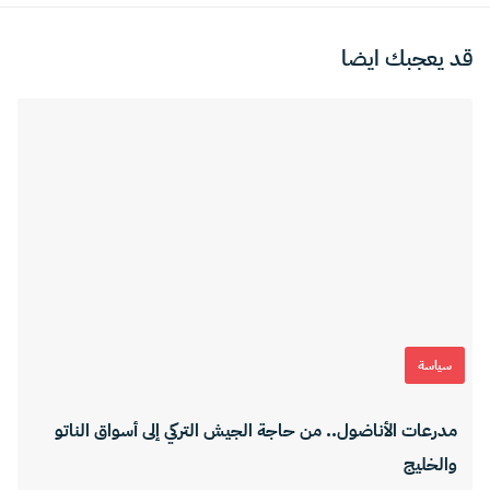
قد يعجبك ايضا
سياسة
مدرعات الأناضول.. من حاجة الجيش التركي إلى أسواق الناتو
والخليج