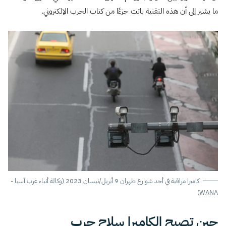
ما يشير إلى أن هذه التقنية باتت جزءًا من كتاب الحرب الإلكتروني.
كاميرا مراقبة في أحد شوارع طهران 9 أبريل/نيسان 2023 (وكالة أنباء غرب آسيا -
WANA)
حين تصبح الكاميرا سلاح حرب