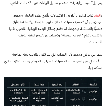
إسرائيل” سرد الرواية وأكدت عنصر تحليل البيانات عبر الذكاء الاصطناعي.
و
انتقد
نواب إيرانيون أداء وزارة الاتصالات وألمح عضو البرلمان محمود
نبويان، إلى أن “جميع كاميرات تقاطع الطرق بيد إسرائيل”، ما يُعد إقرارًا
ضمنيًّا بالمشكلة. وبدورها، لم تقدم وسائل الإعلام الإيرانية تفاصيل تقنية،
واكتفت باتهام “الحرب الهجينة” وتحدثت عن تدمير البنية التحتية
للاتصالات.
فيما يلي عرض مبسّط لأبرز الثغرات التي قد تكون طاولت بنية المراقبة
الرقمية في زمن الحرب، من الكاميرات نفسها إلى الخوادم ومنصات الإدارة التي
تتحكم بها.