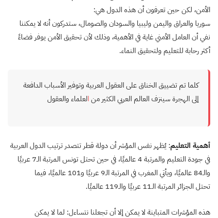
الأمن، لكن حين تعرفون أن هذه الدول هي:
سوريا والعراق واليمن وليبيا والسودان والصومال، ستدركون أنه لا يمكننا
نفي أن العامل الأمني غاية في الأهمية، وذلك لأن تحقيق الأمن يوفر فضاءً
أكثر رحابة للتعليم ولتحقيق النماء.
كلما تم تضييق الخناق على العقول العربية وتوفير الأسباب الدافعة
إلى الهجرة سينزف العالم العربي الكثير من
ا
لعلماء والعقول
أهمية التعليم
: يُظهر نفس المؤشر أن دولة قطر تتصدر ترتيب الدول العربية
في جودة التعليم والمرتبة 4 عالميًا، في حين تحتل تونس المرتبة الـ7 عربيًا
والـ84 عالميًا، ويأتي المغرب في المرتبة الـ9 عربيًا و101 عالميًا، فيما
تحتل الجزائر المرتبة الـ11 عربيًا والـ119 عالميًا.
هذه المؤشرات المتباينة لا يمكن إلا أن تجعلنا نتساءل: لما لا يمكن