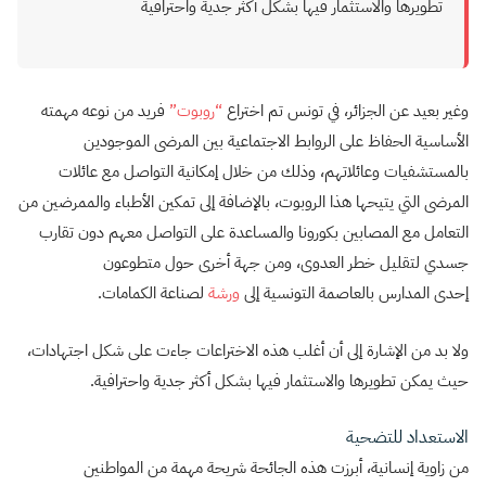
تطويرها والاستثمار فيها بشكل أكثر جدية واحترافية
وغير بعيد عن الجزائر، في تونس تم اختراع
“روبوت”
فريد من نوعه مهمته
الأساسية الحفاظ على الروابط الاجتماعية بين المرضى الموجودين
بالمستشفيات وعائلاتهم، وذلك من خلال إمكانية التواصل مع عائلات
المرضى التي يتيحها هذا الروبوت، بالإضافة إلى تمكين الأطباء والممرضين من
التعامل مع المصابين بكورونا والمساعدة على التواصل معهم دون تقارب
جسدي لتقليل خطر العدوى، ومن جهة أخرى حول متطوعون
إحدى المدارس بالعاصمة التونسية إلى
ورشة
لصناعة الكمامات.
ولا بد من الإشارة إلى أن أغلب هذه الاختراعات جاءت على شكل اجتهادات،
حيث يمكن تطويرها والاستثمار فيها بشكل أكثر جدية واحترافية.
الاستعداد للتضحية
من زاوية إنسانية، أبرزت هذه الجائحة شريحة مهمة من المواطنين