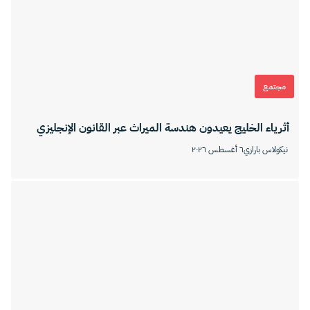
مجتمع
أثرياء الخليج يعيدون هندسة الميراث عبر القانون الإنجليزي
نيكولاس بارازي
٦ أغسطس ٢٠٢٦