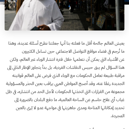
يعيش العالم جائحة أقل ما فعلته بنا أنها جعلتنا نطرح أسئلة عديدة، وهذا
ما تُرجم في فضاء مواقع التواصل الاجتماعي حين تساءل الكثيرون
عن الأشياء التي يمكن أن نتعلمها خلال فترة انتشار الوباء عبر العالم، ولكن
هذا السؤال لم يبق حبيس النقاشات الفردية، بل بدأ يتجاوز الإطار الذاتي إلى
مراقبة طبيعة تعامل الحكومات مع الوباء الذي فرض على العالم قوانينه
الجديدة رغمًا عنه، وقد أصبح المواطن العربي يراقب بعين الحذر والمسؤولية
مجموعة من القرارات التي اتخذتها الحكومات لأجل الحد من انتشاره، في ظل
غياب أي علاج حاسم عن الساحة العالمية، ما دفع البلدان بالضرورة إلى
تحديد إمكاناتها المتاحة ومدى جاهزيتها في مواجهة عدو لا يُرى بالعين
المجردة.