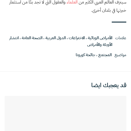
سينزف العالم العربي الكثير من
العلماء
والعقول التي لا تجد بدًا من استثمار
خبرتها في بلدان أخرى.
علامات
الأمراض الوبائية
،
الاختراعات
،
الدول العربية
،
الصحة العامة
،
انتشار
الأوبئة والأمراض
مواضيع
المجتمع
،
جائحة كورونا
قد يعجبك ايضا