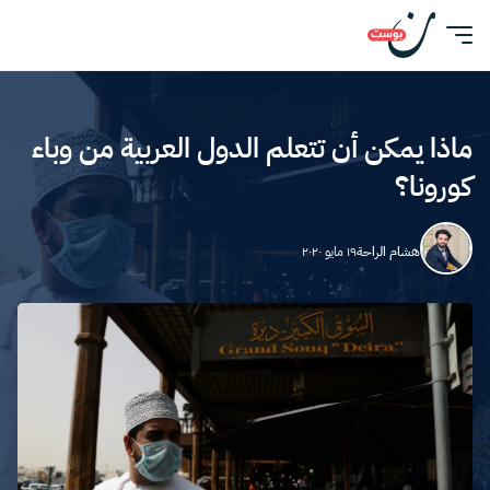
ماذا يمكن أن تتعلم الدول العربية من وباء
كورونا؟
هشام الراحة
١٩ مايو ٢٠٢٠