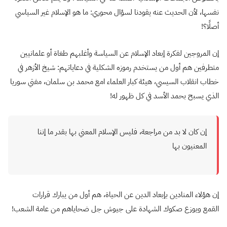
نفسها، لأن الحديث عنه يقودنا لسؤال محوري: ما هو الإسلام غير السياسي
أصلًا؟!
إن المروجين لفكرة إبعاد الإسلام عن السياسة وأغلبهم طغاة أو علمانيين
متطرفين هم أول من يستخدم رموزه الشكلية في دعاياتهم: شيخ الأزهر في
خطاب انقلاب السيسي، هيئة كبار العلماء امع محمد بن سلمان، مفتي سوريا
الذي يسبح بحمد الأسد في كل ظهور له!
إن كان لا بد من مراجعة، فليس الإسلام المعني بها بقدر ما إننا
المعنيون بها
إن هؤلاء المنادين بإبعاد الدين عن الحياة، هم أول من يبارك قرارات
القمع ويوزع صكوك الشهادة على جيوش جل ضحاياهم من عامة الشعب!