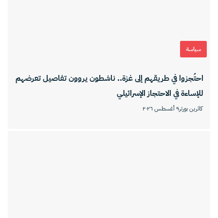
سياسة
احتُجزوا في طريقهم إلى غزة.. ناشطون يروون تفاصيل تعرضهم
للإساءة في الاحتجاز الإسرائيلي
كاثرين بورتر
٩ أغسطس ٢٠٢٦