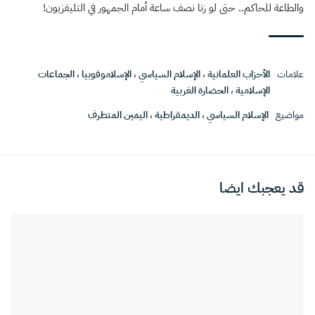
والطاعة للحاكم.. حتى لو زنا نصف ساعة أمام الجمهور في التليفزيون!
علامات
الأحزاب العلمانية
،
الإسلام السياسي
،
الإسلاموفوبيا
،
الجماعات
الإسلامية
،
الحضارة الغربية
مواضيع
الإسلام السياسي
،
الديمقراطية
،
اليمين المتطرف
قد يعجبك ايضا