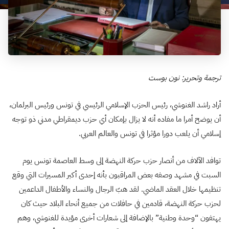
ترجمة وتحرير: نون بوست
أراد راشد الغنوشي، رئيس الحزب الإسلامي الرئيسي في تونس ورئيس البرلمان،
أن يوضح أمرا ما مفاده أنه لا يزال بإمكان أي حزب ديمقراطي مدني ذو توجه
إسلامي أن يلعب دورا مؤثرا في تونس والعالم العربي.
توافد الآلاف من أنصار حزب حركة النهضة إلى وسط العاصمة تونس يوم
السبت في مشهد وصفه بعض المراقبون بأنه إحدى أكبر المسيرات التي وقع
تنظيمها خلال العقد الماضي. لقد هبّ الرجال والنساء والأطفال الداعمين
لحزب حركة النهضة، قادمين في حافلات من جميع أنحاء البلاد حيث كان
يهتفون “وحدة وطنية” بالإضافة إلى شعارات أخرى مؤيدة للغنوشي، وهم