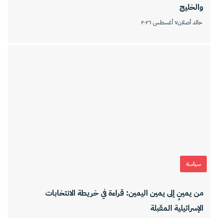
والخليج
خالد أصلان
٧ أغسطس ٢٠٢٦
سياسة
من يمينٍ إلى يمين اليمين: قراءة في خريطة الانتخابات
الإسرائيلية المقبلة