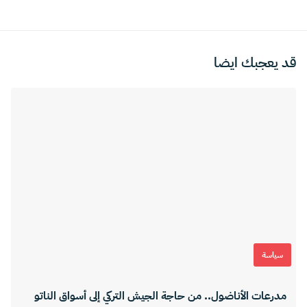
قد يعجبك ايضا
سياسة
مدرعات الأناضول.. من حاجة الجيش التركي إلى أسواق الناتو