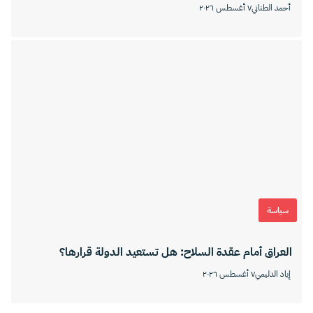
أحمد الطناني
٧ أغسطس ٢٠٢٦
سياسة
العراق أمام عقدة السلاح: هل تستعيد الدولة قرارها؟
إياد الدليمي
٧ أغسطس ٢٠٢٦