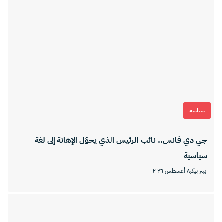
سياسة
جي دي فانس.. نائب الرئيس الذي يحوّل الإهانة إلى لغة
سياسية
بيتر بيكر
٨ أغسطس ٢٠٢٦