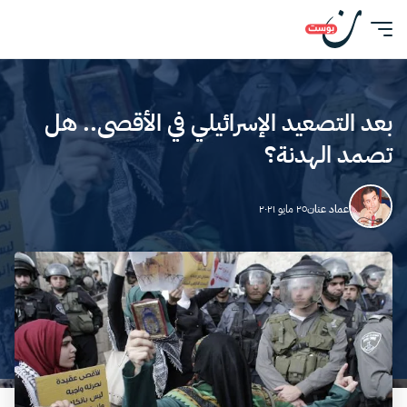
بعد التصعيد الإسرائيلي في الأقصى.. هل
تصمد الهدنة؟
عماد عنان
٢٥ مايو ٢٠٢١