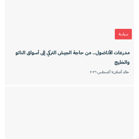
سياسة
مدرعات الأناضول.. من حاجة الجيش التركي إلى أسواق الناتو
والخليج
خالد أصلان
٧ أغسطس ٢٠٢٦