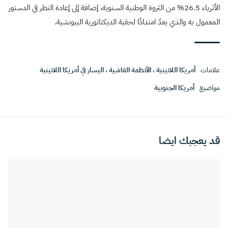
الأثرياء 26.5% من الثروة الوطنية السنوية، إضافة إلى إعادة النظر في الدستور
المعمول به والذي يعدّ امتدادًا لحقبة الديكتاتورية البيونشية.
علامات
أمريكا اللاتينية
،
الأنظمة الفاشية
،
اليسار في أمريكا اللاتينية
مواضيع
أمريكا الجنوبية
قد يعجبك ايضا