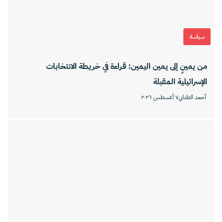
سياسة
من يمينٍ إلى يمين اليمين: قراءة في خريطة الانتخابات
الإسرائيلية المقبلة
أحمد الطناني
٧ أغسطس ٢٠٢٦