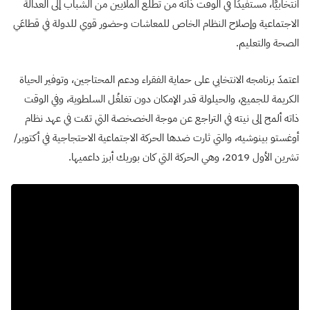
انتخابيًّا، مستفيدًا في الوقت ذاته من تطلُّع الملايين من الشباب إلى العدالة
الاجتماعية وإصلاح النظام الخاص للمعاشات وحضور قوي للدولة في قطاعَي
الصحة والتعليم.
اعتمدَ برنامجه الانتخابي على حماية الفقراء ودعم المحتاجين، وتوفير الحياة
الكريمة للجميع، والحيلولة قدر الإمكان دون تغلغُل السلطوية، وفي الوقت
ذاته ألمح إلى نيته في التراجع عن موجة الخصخصة التي تمّت في عهد نظام
أوغستو بينوشيه، والتي ثارت ضدها الحركة الاجتماعية الاحتجاجية في أكتوبر/
تشرين الأول 2019، وهي الحركة التي كان بوريك أبرز داعميها.