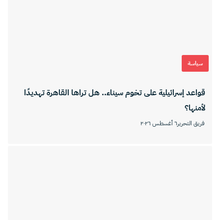
سياسة
قواعد إسرائيلية على تخوم سيناء.. هل تراها القاهرة تهديدًا
لأمنها؟
فريق التحرير
٦ أغسطس ٢٠٢٦