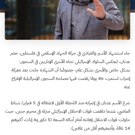
جاء استشهاد الأسير والقيادي في حركة الجهاد الإسلامي في فلسطين، خضر
عدنان، ليعكس السلوك الإسرائيلي تجاه الأسرى الإداريين في السجون
بشكل خاص والأسرى بشكل عام، خصوصًا أن الشهادة جاءت بعد معركة
إضراب استمرت 86 يومًا رفضت فيها مصلحة السجون الإسرائيلية الإفراج
عنه.
شرع الأسير عدنان في إضرابه منذ اللحظة الأولى لاعتقاله في 5 فبراير/ شباط
الماضي، عندما داهمت قوات الاحتلال الإسرائيلي منزله في مخيم جنين، حيث
حاولت قوات الاحتلال إهانته أمام أبنائه التسعة (5 ذكور و4 إناث، أكبرهم
14 عامًا، وأصغرهم أقل من عامَين).