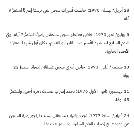
28 أبريل/ نيسان 1970: خاضت أسيرات سجن نفي ترستا إضرابًا استمرَّ 9
أيام.
5 يوليو/ تموز 1970: خاض معتقلو سجن عسقلان إضرابًا استمرَّ 7 أيام، وفي
اليوم السابع استشهد الأسير عبد القادر أبو الفحم، فكان أول شهداء معارك
الأمعاء الخاوية.
13 سبتمبر/ أيلول 1973: خاض أسرى سجن عسقلان إضرابًا استمرَّ 22
يومًا.
11 ديسمبر/ كانون الأول 1976: تجدد إضراب عسقلان مرة أخرى واستمرَّ
45 يومًا.
24 فبراير/ شباط 1977: تجدد إضراب عسقلان بسبب تراجع إدارة السجن
عن وعودها في إضراب العام السابق، واستمرَّ 20 يومًا.