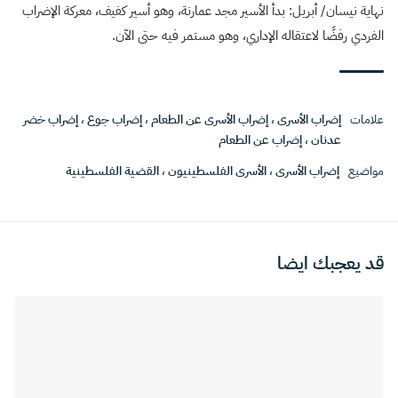
نهاية نيسان/ أبريل: بدأ الأسير مجد عمارنة، وهو أسير كفيف، معركة الإضراب
الفردي رفضًا لاعتقاله الإداري، وهو مستمر فيه حتى الآن.
علامات
إضراب الأسرى
،
إضراب الأسرى عن الطعام
،
إضراب جوع
،
إضراب خضر
عدنان
،
إضراب عن الطعام
مواضيع
إضراب الأسرى
،
الأسرى الفلسطينيون
،
القضية الفلسطينية
قد يعجبك ايضا