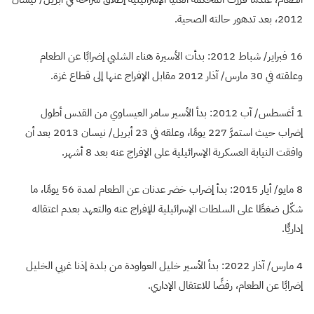
2012، بعد تدهور حالته الصحية.
16 فبراير/ شباط 2012: بدأت الأسيرة هناء الشلبي إضرابًا عن الطعام
وعلقته في 30 مارس/ آذار 2012 مقابل الإفراج عنها إلى قطاع غزة.
1 أغسطس/ آب 2012: بدأ الأسير سامر العيساوي من القدس أطول
إضراب حيث استمرَّ 227 يومًا، وعلقه في 23 أبريل/ نيسان 2013 بعد أن
وافقت النيابة العسكرية الإسرائيلية على الإفراج عنه بعد 8 أشهر.
8 مايو/ أيار 2015: بدأ إضراب خضر عدنان عن الطعام لمدة 56 يومًا، ما
شكّل ضغطًا على السلطات الإسرائيلية للإفراج عنه والتعهد بعدم اعتقاله
إداريًّا.
4 مارس/ آذار 2022: بدأ الأسير خليل العواودة من بلدة إذنا غربي الخليل
إضرابًا عن الطعام، رفضًا للاعتقال الإداري.