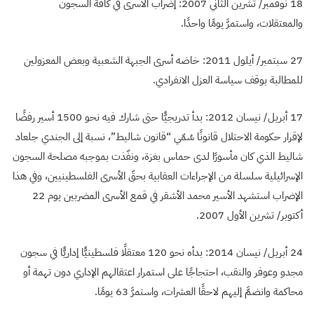
18 نوفمبر/ تشرين الثاني 2007: إضراب الأسرى في كافة السجون
والمعتقلات، واستمرَّ يومًا واحدًا.
27 سبتمبر/ أيلول 2011: خاضه أسرى الجبهة الشعبية وبعض المعزولين
للمطالبة بوقف سياسة العزل الانفرادي.
17 أبريل/ نيسان 2012: بدأ تدريجيًّا حتى شارك فيه نحو 1500 أسير رفضًا
لإقرار حكومة الاحتلال قانونًا سُمّي “قانون شاليط”، نسبة إلى الجندي جلعاد
شاليط الذي كان مأسورًا لدى حماس بغزة، ونفّذت بموجبه مصلحة السجون
الإسرائيلية سلسلة من الإجراءات العقابية بحقّ الأسرى الفلسطينيين، وفي هذا
الإضراب استشهد الأسير محمد الأشقر في قمع الأسرى المضربين يوم 22
أكتوبر/ تشرين الأول 2007.
24 أبريل/ نيسان 2014: بدأه نحو 120 معتقلًا فلسطينيًّا إداريًّا في سجون
مجدو وعوفر والنقب، احتجاجًا على استمرار اعتقالهم الإداري دون تهمة أو
محاكمة وانضمَّ إليهم لاحقًا العشرات، واستمرَّ 63 يومًا.