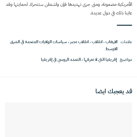
الأمريكية مضمونة، ومتى جرى تهديدها فإن واشنطن ستتحرك لحمايتها وقد
عاينا ذلك في دول عديدة.
علامات
الارهاب
،
انقلاب
،
انقلاب مصر
،
سياسات الولايات المتحدة في الشرق
الاوسط
مواضيع
إفريقيا التي لا نعرفها
،
التمدد الروسي في إفريقيا
قد يعجبك ايضا