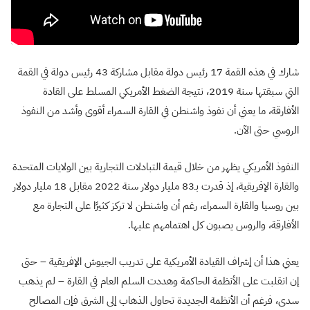
شارك في هذه القمة 17 رئيس دولة مقابل مشاركة 43 رئيس دولة في القمة
التي سبقتها سنة 2019، نتيجة الضغط الأمريكي المسلط على القادة
الأفارقة، ما يعني أن نفوذ واشنطن في القارة السمراء أقوى وأشد من النفوذ
الروسي حتى الآن.
النفوذ الأمريكي يظهر من خلال قيمة التبادلات التجارية بين الولايات المتحدة
والقارة الإفريقية، إذ قدرت بـ83 مليار دولار سنة 2022 مقابل 18 مليار دولار
بين روسيا والقارة السمراء، رغم أن واشنطن لا تركز كثيرًا على التجارة مع
الأفارقة، والروس يصبون كل اهتمامهم عليها.
يعني هذا أن إشراف القيادة الأمريكية على تدريب الجيوش الإفريقية – حتى
إن انقلبت على الأنظمة الحاكمة وهددت السلم العام في القارة – لم يذهب
سدى، فرغم أن الأنظمة الجديدة تحاول الذهاب إلى الشرق فإن المصالح