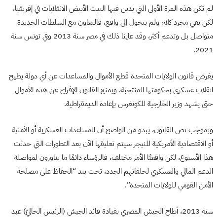
لم تكن هذه المرة الأولى التي يدين فيها البيت الأبيض الانقلابات في إفريقيا،
لكن بقي مجرد كلام ولم يتحول إلى واقع، فالتعاون مع السلطات الجديدة
متواصل بل وتدعم أكثر، وقد عاينا ذلك في مصر سنة 2013 وفي تونس سنة
2021.
يفرض قانون الولايات المتحدة قطع الأموال والمساعدات عن أي دولة يطيح
انقلاب عسكري بحكومتها المنتخبة، ويمنع القانون الإفراج عن هذه الأموال
حتى يشهد وزير الخارجية للكونغرس بإعادة الديمقراطية.
وبموجب نص القانون، يبدو من الواضح أن المساعدات العسكرية أو الأمنية
أو الاقتصادية الأمريكية للنيجر سيتم تعليقها الآن بعد التطورات التي حدثت
هذا الأسبوع، لكن واقعيًا الأمر مختلف، فالرؤساء دائمًا ما يناورون لمواصلة
الدعم المالي والعسكري لحلفائهم الجدد، تحت بند “الحفاظ على مصلحة
الأمن القومي للولايات المتحدة”.
سنة 2013، أطاح الجيش المصري بقيادة قائد الجيش (الرئيس الحاليّ) عبد