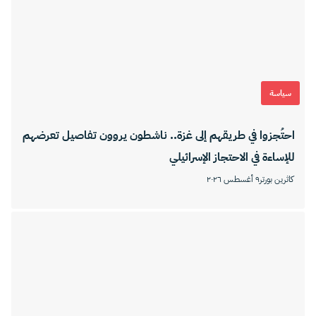
سياسة
احتُجزوا في طريقهم إلى غزة.. ناشطون يروون تفاصيل تعرضهم
للإساءة في الاحتجاز الإسرائيلي
كاثرين بورتر
٩ أغسطس ٢٠٢٦