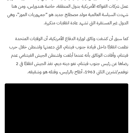
عمل شركات الفواكه الأمريكية بدول المنطقة، خاصة هندوراس، ومن هنا
شهدت السياسة العالمية مولد مصطلح جديد هو “جمهوريات الموز”، وهي
الدول غير المستقرة التي تشهد عادة انقلابات متكررة.
كما سبق أن كشفت وثائق لوزارة الدفاع الأمريكية، أن الولايات المتحدة
نظمت انقلابًا داخل قيادة جنوب فيتنام، التي دعمتها واشنطن خلال حرب
فيتنام، وأفادت الوثائق بأنه عندما أبلغت واشنطن الجيش الفيتنامي عدم
رضاها عن رئيس جنوب فيتنام، نغو دينه ديم، نفذ الجيش انقلابًا في 2
نوفمبر/تشرين الثاني 1963، أطاح بالرئيس، وقتله هو وشقيقه.