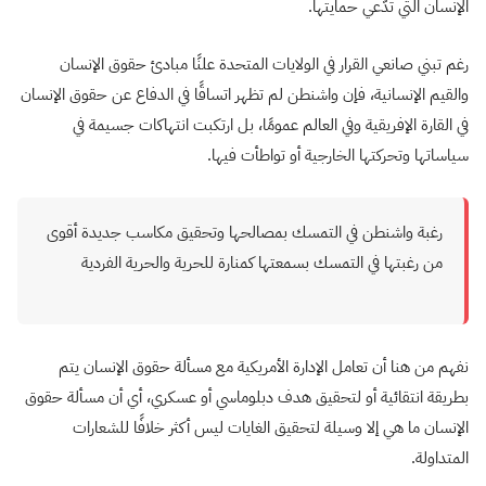
الإنسان التي تدّعي حمايتها.
رغم تبني صانعي القرار في الولايات المتحدة علنًا مبادئ حقوق الإنسان
والقيم الإنسانية، فإن واشنطن لم تظهر اتساقًا في الدفاع عن حقوق الإنسان
في القارة الإفريقية وفي العالم عمومًا، بل ارتكبت انتهاكات جسيمة في
سياساتها وتحركتها الخارجية أو تواطأت فيها.
رغبة واشنطن في التمسك بمصالحها وتحقيق مكاسب جديدة أقوى
من رغبتها في التمسك بسمعتها كمنارة للحرية والحرية الفردية
نفهم من هنا أن تعامل الإدارة الأمريكية مع مسألة حقوق الإنسان يتم
بطريقة انتقائية أو لتحقيق هدف دبلوماسي أو عسكري، أي أن مسألة حقوق
الإنسان ما هي إلا وسيلة لتحقيق الغايات ليس أكثر خلافًا للشعارات
المتداولة.