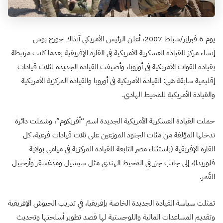
يوم 6 فبراير/شباط 2007، أعلن الرئيس الأمريكي آنذاك جورج بوش
إنشاء مركز للقيادة العسكرية الأمريكية في القارة الإفريقية بعدما كانت مرتبطة
بقيادة القوات الأمريكية في أوروبا، وأضيفت القيادة الجديدة لثلاث قيادات
إقليمية سابقة هي: القيادة الأمريكية في أوروبا والقيادة المركزية الأمريكية
والقيادة الأمريكية للمحيط الهادي.
حملت القيادة العسكرية الأمريكية الجديدة اسم “أفريكوم”، وشملت دائرة
تدخلها المؤلفة من مئات الجنود الموزعين على ثلاث قيادات فرعية، كل
القارة الإفريقية (باستثناء مصر التابعة للقيادة المركزية في ميامي بولاية
فلوريدا)، إلى جانب جزر في المحيط الهندي مثل سيشيل ومدغشقر وأرخبيل
القُمر.
تمثلت سياسة القيادة الجديدة الخاصة بإفريقيا، في تدريب الجيوش الإفريقية
وتقديم المساعدات المالية واللوجستية لها قصد تطوير أسلحتها وتحديث