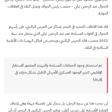
الجنرال عبد الرحمن تياني – منصب رئيس الدولة، ويمثل البلاد في العلاقات
الدولية.
قاد هذا الانقلاب الجديد في النيجر عساكر من الحرس الرئاسي، على رأسهم
الجنرال في القوات المسلحة عمر عبد الرحمن تياني الذي يشغل منذ سنة
2011 منصب قائد الحرس الرئاسي، وينحدر من قبائل الهوسا ذات الأغلبية
السكانية في البلاد.
تم استخدام وجود الجماعات المسلحة والتهديد المتصور للاستقرار
الإقليمي لتبرير الوجود العسكري الأمريكي الثقيل بشكل متزايد في
إفريقيا
لن نبحث هنا عن سيرة الرجل، بل سنركز على تفصيلة مهمة وهي إشراف
القيادة الأمريكية على تدريب أغلب عناصر الحرس الرئاسي في النيجر، أي أن