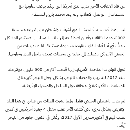
من قاد الانقلاب الأخير تدرب لدى أمريكا التي تهدّد بوقف تعاونها مع
السلطات إن تواصل الانقلاب ولم يعد محمد بازوم للسلطة.
ليس هذا فحسب، فالجيش الذي أشرفت واشنطن على تدريبه منذ سنة
2002، دعم الانقلاب وأعلن اصطفافه إلى جانب المجلس العسكري المشكل
حديثًا، أي أننا أمام انقلاب تقوده مجموعة عسكرية تلقت تدريبات من
الجيش الأمريكي وعملت إلى جانبه في محطات عديدة داخل البلاد وخارجها.
تقول الولايات المتحدة الأمريكية إنها قدمت أكثر من 500 مليون دولار منذ
سنة 2012 للتدريب والمعدات للنيجر، بشكل جعل النيجر أكبر متلق
للمساعدات الأمريكية في منطقة دول الساحل والصحراء الإفريقية.
لم تدرب واشنطن الجيش فقط، وإنما نشرت المئات من قواتها في هذا البلد
الإفريقي بشكل سري، لكن كُشف الأمر عقب مقتل 4 جنود أمريكيين في كمين
نصب لهم في أكتوبر/تشرين الأول 2017، وقُتل في الكمين جنود من النيجر
أيضًا.