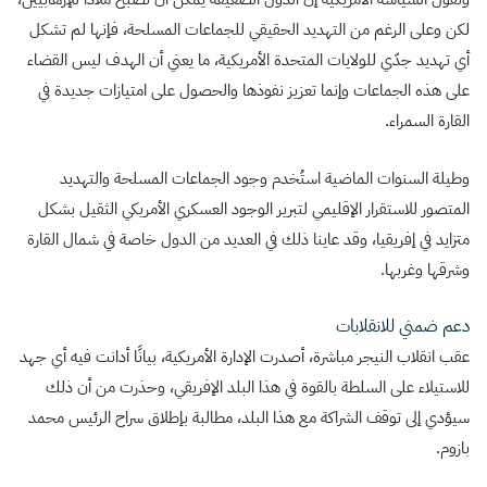
لكن وعلى الرغم من التهديد الحقيقي للجماعات المسلحة، فإنها لم تشكل
أي تهديد جدّي للولايات المتحدة الأمريكية، ما يعني أن الهدف ليس القضاء
على هذه الجماعات وإنما تعزيز نفوذها والحصول على امتيازات جديدة في
القارة السمراء.
وطيلة السنوات الماضية استُخدم وجود الجماعات المسلحة والتهديد
المتصور للاستقرار الإقليمي لتبرير الوجود العسكري الأمريكي الثقيل بشكل
متزايد في إفريقيا، وقد عاينا ذلك في العديد من الدول خاصة في شمال القارة
وشرقها وغربها.
دعم ضمني للانقلابات
عقب انقلاب النيجر مباشرة، أصدرت الإدارة الأمريكية، بيانًا أدانت فيه أي جهد
للاستيلاء على السلطة بالقوة في هذا البلد الإفريقي، وحذرت من أن ذلك
سيؤدي إلى توقف الشراكة مع هذا البلد، مطالبة بإطلاق سراح الرئيس محمد
بازوم.