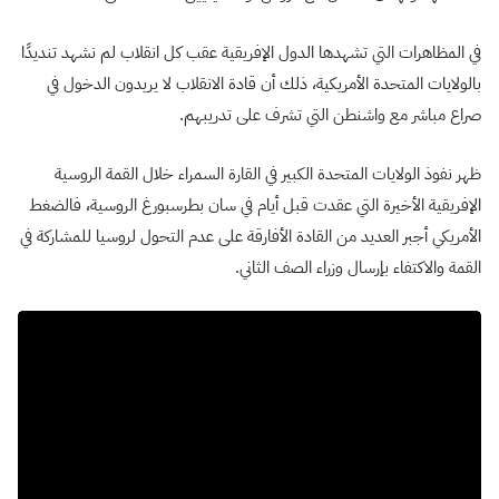
في المظاهرات التي تشهدها الدول الإفريقية عقب كل انقلاب لم نشهد تنديدًا
بالولايات المتحدة الأمريكية، ذلك أن قادة الانقلاب لا يريدون الدخول في
صراع مباشر مع واشنطن التي تشرف على تدريبهم.
ظهر نفوذ الولايات المتحدة الكبير في القارة السمراء خلال القمة الروسية
الإفريقية الأخيرة التي عقدت قبل أيام في سان بطرسبورغ الروسية، فالضغط
الأمريكي أجبر العديد من القادة الأفارقة على عدم التحول لروسيا للمشاركة في
القمة والاكتفاء بإرسال وزراء الصف الثاني.