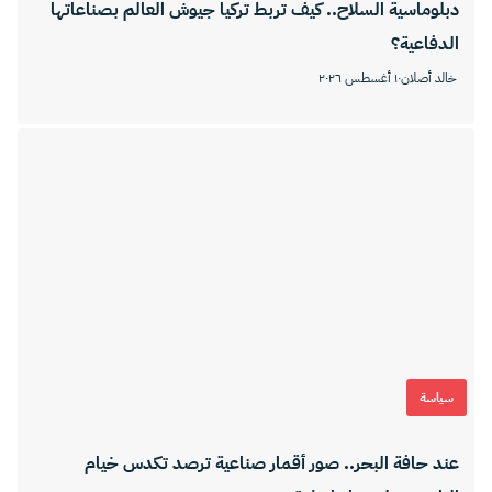
دبلوماسية السلاح.. كيف تربط تركيا جيوش العالم بصناعاتها
الدفاعية؟
خالد أصلان
١٠ أغسطس ٢٠٢٦
سياسة
عند حافة البحر.. صور أقمار صناعية ترصد تكدس خيام