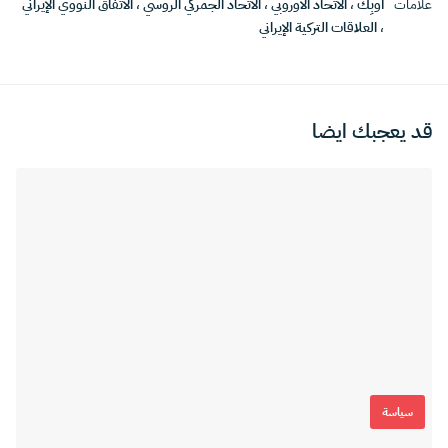
علامات
أوبِك
،
الاتحاد الأوروبي
،
الاتحاد الجمركي الروسي
،
الاتفاق النووي الإيراني
،
العلاقات التركية الإيراني
قد يعجبك ايضا
سياسة