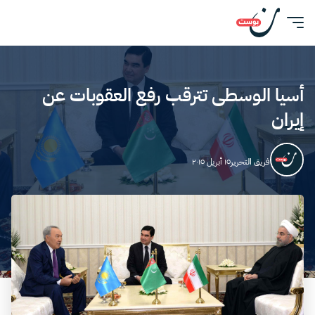
أسيا الوسطى تترقب رفع العقوبات عن
إيران
فريق التحرير
١٥ أبريل ٢٠١٥