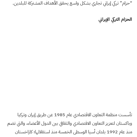
“حزام” تركي إيراني تجاري بشكل واسع يحقق الأهداف المشتركة للبلدين.
الحزام التركي الإيراني
تأسست منظمة التعاون الاقتصادي عام 1985 عن طريق إيران وتركيا
وباكستان لتعزيز التعاون الاقتصادي والثقافي بين الدول الأعضاء، والتي تضم
منذ عام 1992 بلدان أسيا الوسطى الخمسة منذ استقلالها؛ كازاخستان