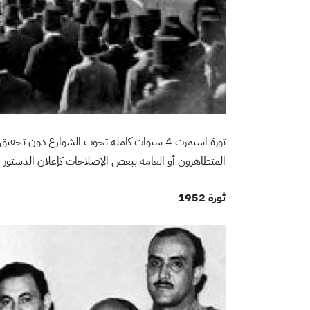
ثورة استمرت 4 سنوات كامله تجوب الشوارع دون 
المتظاهرون أو العامه ببعض الإصلاحات كإعلان الدستور ا
ثورة 1952