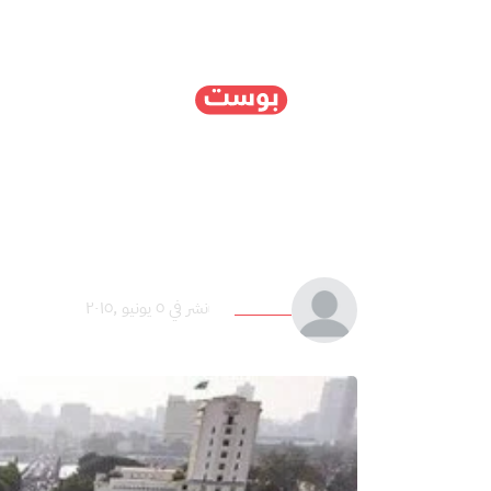
الرئيسية
سياسة
ا
مصير الشعب الذي لا يكم
محمد علي
نشر في ٥ يونيو ,٢٠١٥