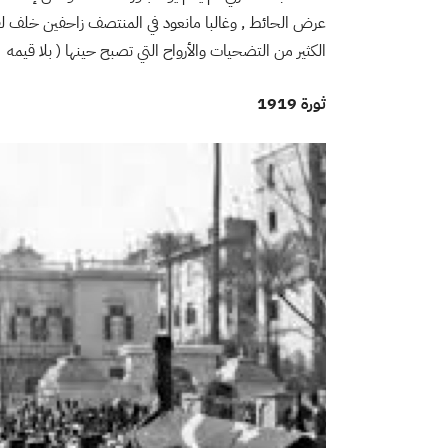
عرض الحائط , وغالبا مانعود في المنتصف زاحفين خلف ل
الكثير من التضحيات والأرواح التي تصبح حينها ( بلا قيمه
ثورة 1919