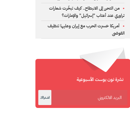
من التحرر إلى الانبطاح.. كيف تبخّرت شعارات
تراوري عند أعتاب "إسرائيل" والإمارات؟
أمريكا خسرت الحرب مع إيران وعليها تنظيف
الفوضى
نشرة نون بوست الأسبوعية
اشتراك