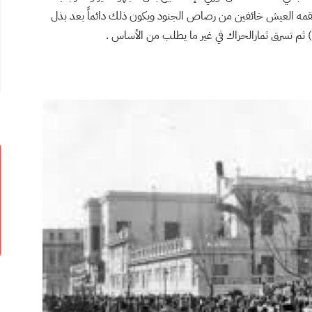
قمه العيش خائفين من رصاص الجنود ويكون ذلك دائماً بعد بذل
 ) ثم تسرق ثمارالحراك في غير ما يطلب من الأساس .