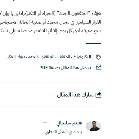
هؤلاء “المثقفون الجدد” (الخبراء أو التكنوكراطيين) وإن 
القرار السياسي في مجال محدد أو تغذية الحالة الاحتجا
ينتج معرفة أدق كل يوم، إلا أنها لا تقدر منفصلة على تش
التكنوقراط
،
المثقف
،
المثقفون الجدد
،
بنوك الفكر
تحميل هذا المقال بصيغة PDF
شارك هذا المقال
هيثم سليماني
باحث في الشأن المغاربي