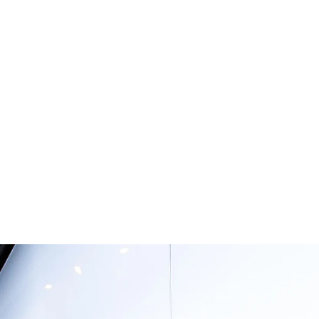
قتصاد
مجتمع
ثقافة
ملفات
معمقة
بودكاست
 العضوي والخبير التقني