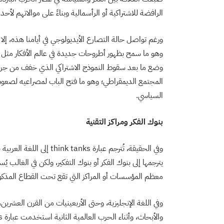
الرافضة للاشتراكية أو الرأسمالية وبناءً على موالاتهم لأح
ورغم تواصل حالة التصارع الأيديولوجي في أيامنا هذه، إ
وهو ما سمح بظهور أطروحات جديدة في عالم الأفكار مثل م
وضع ما بعد سقوط النموذج الاشتراكي الذي خفف من جرعة 
السياسي.
بنوك الفكر ومراكز التقنية
وفي الحقيقة، تُترجم عبارة 
يترجمها إلى بنوك الفكر أو بنوك التفكير، ولكن في الغالب يُ
معظم المؤسسات أو المراكز التي تقع تحت القطاع المذكور ل