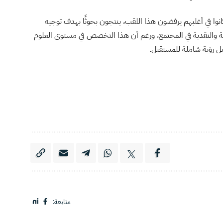
كانوا في أغلبهم يرفضون هذا اللقب، ينتجون بحوثًا بهدف توجيه
جية والنقدية في المجتمع، ورغم أن هذا التخصص في مستوى العلوم
كيل رؤية شاملة للمستقبل.
متابعة: