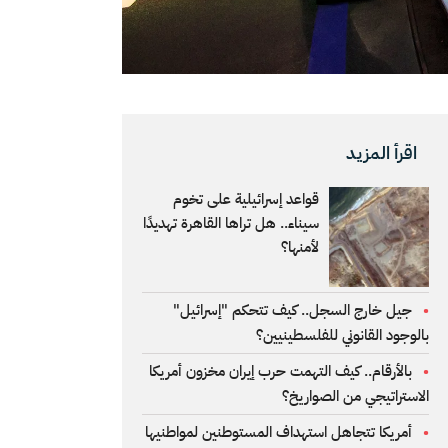
اقرأ المزيد
قواعد إسرائيلية على تخوم
سيناء.. هل تراها القاهرة تهديدًا
لأمنها؟
جيل خارج السجل.. كيف تتحكم "إسرائيل"
بالوجود القانوني للفلسطينيين؟
بالأرقام.. كيف التهمت حرب إيران مخزون أمريكا
الاستراتيجي من الصواريخ؟
أمريكا تتجاهل استهداف المستوطنين لمواطنيها