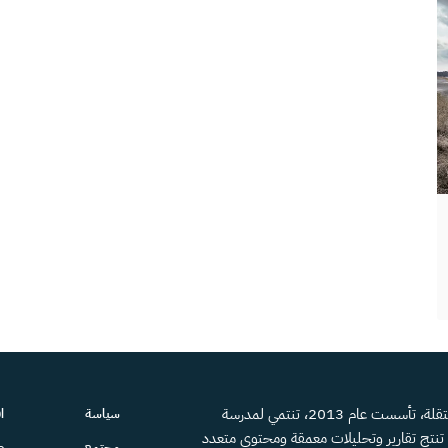
منصة إعلامية مستقلة، تأسست عام 2013، تنتمي لمدرسة
سياسة
ا
، تنتج تقارير وتحليلات معمقة ومحتوى متعدد
مجتمع
ص