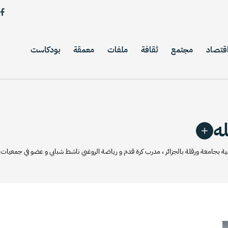
قتصاد
مجتمع
ثقافة
ملفات
معمقة
بودكاست
ه
 بجامعة ورقلة بالجزائر ، مدرب كرة قدم و رياضة الروغبي ناشط شبابي و عضو في جمعيات 