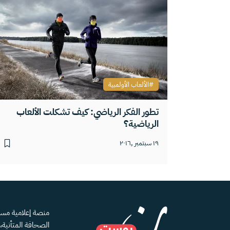
الألعاب الأولمبية
تطور الفكر الرياضي: كيف تشكلت الألعاب
الرياضية؟
١٩ سبتمبر ,٢٠١٦
الصحافة المتأنية