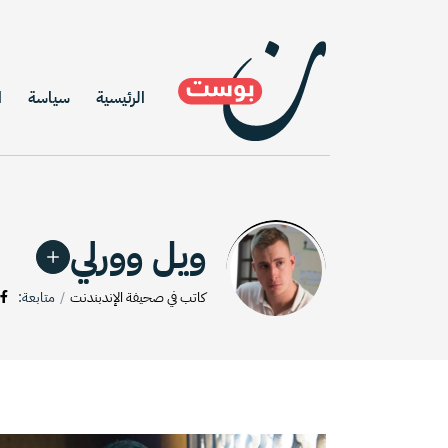
الرئيسية
سياسة
ا
ويل وورلي
كاتب في صحيفة الإندبندنت
متابعة: