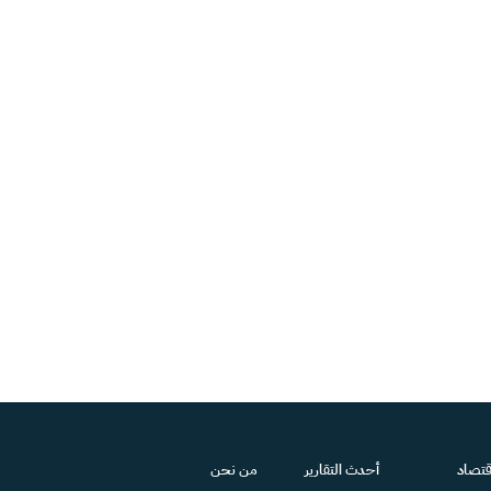
قتصاد
أحدث التقارير
من نحن