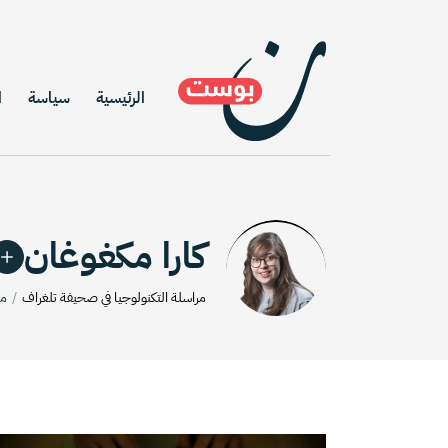
الرئيسية
سياسة
ا
كارا مكغوغان
مراسلة التكنولوجيا في صحيفة تلغراف
مت