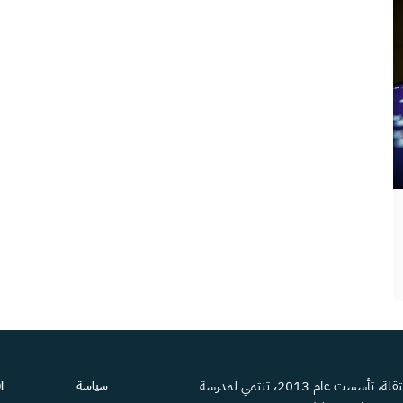
منصة إعلامية مستقلة، تأسست عام 2013، تنتمي لمدرسة
سياسة
ا