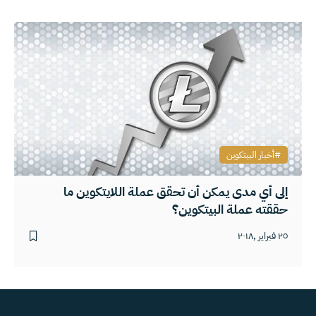
أخبار البيتكوين
إلى أي مدى يمكن أن تحقق عملة اللايتكوين ما
حققته عملة البيتكوين؟‎
٢٥ فبراير ,٢٠١٨