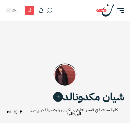
شيان مكدونالد
كاتبة مختصة في قسم العلوم والتكنولوجيا بصحيفة ديلي ميل
البريطانية