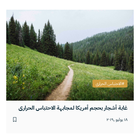
الاحتباس الحراري
غابة أشجار بحجم أمريكا لمجابهة الاحتباس الحراري
١٨ يوليو ,٢٠١٩