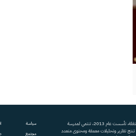
منصة إعلامية مستقلة، تأسست عام 2013، تنتمي لمدرسة
سياسة
ا
، تنتج تقارير وتحليلات معمقة ومحتوى متعدد
مجتمع
ص