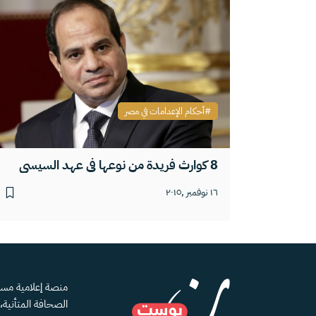
أحكام الإعدامات في مصر
8 كوارث فريدة من نوعها في عهد السيسي
١٦ نوفمبر ,٢٠١٥
الصحافة المتأنية