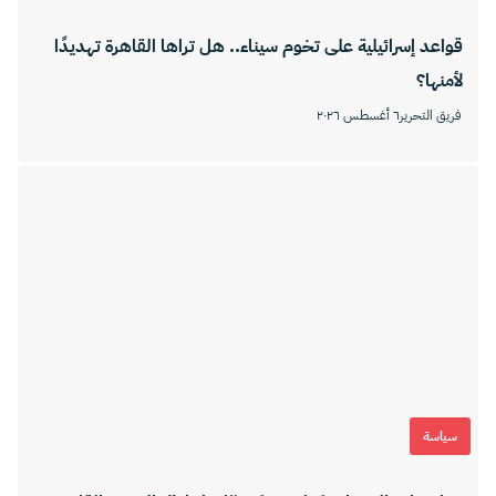
قواعد إسرائيلية على تخوم سيناء.. هل تراها القاهرة تهديدًا
لأمنها؟
فريق التحرير
٦ أغسطس ٢٠٢٦
سياسة