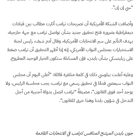
“سي إن إن”.
وأضافت الشبكة الأمريكية أن تصريحات ترامب أثارت مطالب بين قيادات
ديمقراطية بضرورة فتح تحقيق جديد بشأن تواصل ترامب مع جهة خارجية،
بهدف التأثير على سير الانتخابات الأمريكية، وقال آدم شيف، رئيس لجنة
الاستخبارات بمجلس النواب الأمريكي، إنه إذا أظهر التحقيق أن ترامب ضغط
على زيلينسكي بشأن بايدن، فإن المساءلة ستكون الخيار الوحيد المطروح.
وعليه أعلنت بيلوسي ذلك في كلمة متلفزة قائلة: “أعلن اليوم أن مجلس
النواب سيمضي قدمًا في تحقيق رسمي مع ترامب، يجب محاسبة الرئيس، ولا
يوجد أحد فوق القانون”، مضيفةً “ترامب اتصل بدولة أجنبية من أجل
التدخل في شؤون بلدنا وهذا خرق للقانون”.
جون بايدن المرشح المنافس لترامب في الانتخابات القادمة