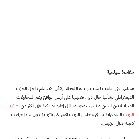
مغامرة سياسية
مساعي عزل ترامب ليست وليدة اللحظة، إلا أن الانقسام داخل الحزب
الديمقراطي بشأنها حال دون تفعيلها على أرض الواقع رغم المحاولات
المتباينة بين الحين والآخر، فوفق وسائل إعلام أمريكية فإن أكثر من
نصف
النواب
الديمقراطيين في مجلس النواب الأمريكي باتوا يؤيدون بدء إجراءات
كفيلة بعزل الرئيس.