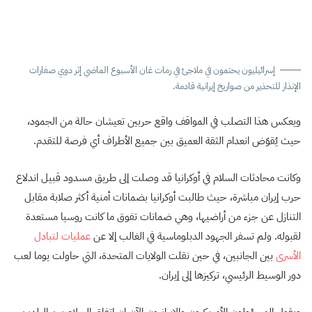
إسرائيليون يحتمون في ملاجئ في رمات غان الأسبوع الماضي إثر دوي صفارات
الإنذار للتحذير من صواريخ إيرانية قادمة.
ويعكس هذا التصلب في المواقف واقع حربين تعيشان حالة من الجمود،
حيث يُقوّض انعدام الثقة العميق بين جميع الأطراف أي فرصة للتقدم.
وكانت محادثات السلام في أوكرانيا قد وصلت إلى طريق مسدود قبيل اندلاع
حرب إيران مباشرة، حيث طالبت أوكرانيا بضمانات أمنية أكثر صلابة مقابل
التنازل عن جزء من أراضيها، وهي ضمانات تفوق ما كانت روسيا مستعدة
لقبوله. ولم تسفر الجهود الدبلوماسية في الغالب إلا عن
عمليات لتبادل
الأسرى
بين الجانبين، في حين نقلت الولايات المتحدة، التي حاولت يوما لعب
دور الوسيط الرئيسي، تركيزها إلى إيران.