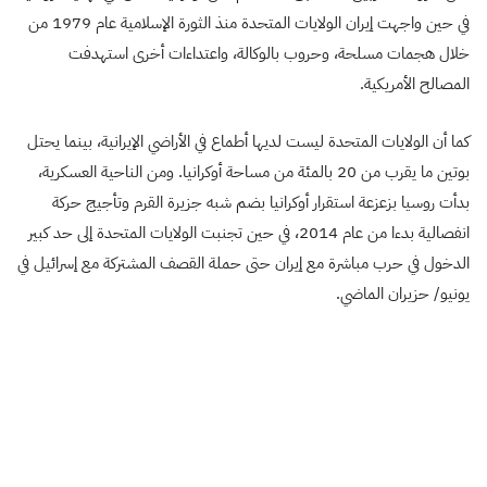
في حين واجهت إيران الولايات المتحدة منذ الثورة الإسلامية عام 1979 من
خلال هجمات مسلحة، وحروب بالوكالة، واعتداءات أخرى استهدفت
المصالح الأمريكية.
كما أن الولايات المتحدة ليست لديها أطماع في الأراضي الإيرانية، بينما يحتل
بوتين ما يقرب من 20 بالمئة من مساحة أوكرانيا. ومن الناحية العسكرية،
بدأت روسيا بزعزعة استقرار أوكرانيا بضم شبه جزيرة القرم وتأجيج حركة
انفصالية بدءا من عام 2014، في حين تجنبت الولايات المتحدة إلى حد كبير
الدخول في حرب مباشرة مع إيران حتى حملة القصف المشتركة مع إسرائيل في
يونيو/ حزيران الماضي.