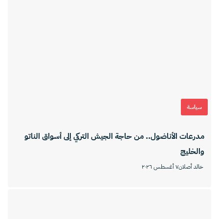
سياسة
مدرعات الأناضول.. من حاجة الجيش التركي إلى أسواق الناتو
والخليج
خالد أصلان
٧ أغسطس ٢٠٢٦