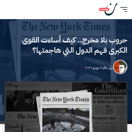
حروب بلا مخرج.. كيف أساءت القوى
الكبرى فهم الدول التي هاجمتها؟
نيل ماك
١٦ يونيو ٢٠٢٦