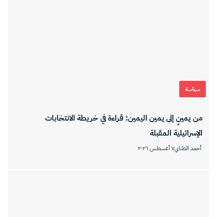
سياسة
من يمينٍ إلى يمين اليمين: قراءة في خريطة الانتخابات
الإسرائيلية المقبلة
أحمد الطناني
٧ أغسطس ٢٠٢٦