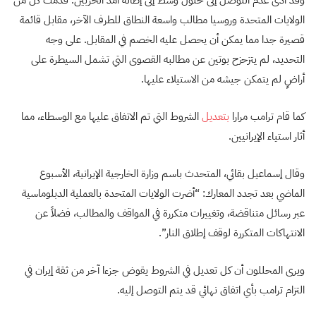
الولايات المتحدة وروسيا مطالب واسعة النطاق للطرف الآخر، مقابل قائمة
قصيرة جدا مما يمكن أن يحصل عليه الخصم في المقابل. على وجه
التحديد، لم يتزحزح بوتين عن مطالبه القصوى التي تشمل السيطرة على
أراضٍ لم يتمكن جيشه من الاستيلاء عليها.
كما قام ترامب مرارا
بتعديل
الشروط التي تم الاتفاق عليها مع الوسطاء، مما
أثار استياء الإيرانيين.
وقال إسماعيل بقائي، المتحدث باسم وزارة الخارجية الإيرانية، الأسبوع
الماضي بعد تجدد المعارك: “أضرت الولايات المتحدة بالعملية الدبلوماسية
عبر رسائل متناقضة، وتغييرات متكررة في المواقف والمطالب، فضلاً عن
الانتهاكات المتكررة لوقف إطلاق النار”.
ويرى المحللون أن كل تعديل في الشروط يقوض جزءا آخر من ثقة إيران في
التزام ترامب بأي اتفاق نهائي قد يتم التوصل إليه.