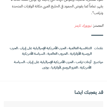
يقهر، تماماً كما يقوض الجمود في الخليج العربي مكانة الولايات المتحدة
وترامب”.
المصدر:
نيويورك تايمز
علامات
التنافسية العالمية
،
الحرب الأمريكية الإسرائيلية على إيران
،
الحرب
الروسية الأوكرانية
،
الحروب العالمية
،
السياسة الأمريكية
مواضيع
أزمات ترامب
،
الحرب الأمريكية الإسرائيلية على إيران
،
السياسة
الأمريكية
،
الغزو الروسي لأوكرانيا
،
بوتين
قد يعجبك ايضا