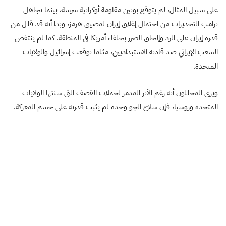
على سبيل المثال، لم يتوقع بوتين مقاومة أوكرانية شرسة، بينما تجاهل
ترامب التحذيرات من احتمال إغلاق إيران لمضيق هرمز، وبدا أنه قد قلل من
قدرة إيران على الرد وإلحاق الضرر بحلفاء أمريكا في المنطقة. كما لم ينتفض
الشعب الإيراني ضد قادته الاستبداديين، مثلما توقعت إسرائيل والولايات
المتحدة.
ويرى المحللون أنه رغم الأثر المدمر لحملات القصف التي شنتها الولايات
المتحدة وروسيا، فإن سلاح الجو وحده لم يثبت قدرته على حسم المعركة.