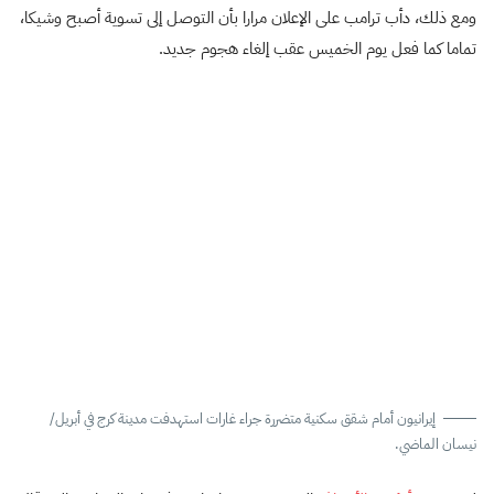
ومع ذلك، دأب ترامب على الإعلان مرارا بأن التوصل إلى تسوية أصبح وشيكا،
تماما كما فعل يوم الخميس عقب إلغاء هجوم جديد.
إيرانيون أمام شقق سكنية متضررة جراء غارات استهدفت مدينة كرج في أبريل/
نيسان الماضي.