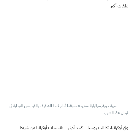
ملفات أكبر.
ضربة جوية إسرائيلية تستهدف موقعا أمام قلعة الشقيف بالقرب من النبطية في
لبنان هذا الشهر.
وفي أوكرانيا، تطالب روسيا – كحد أدنى – بانسحاب أوكرانيا من شريط