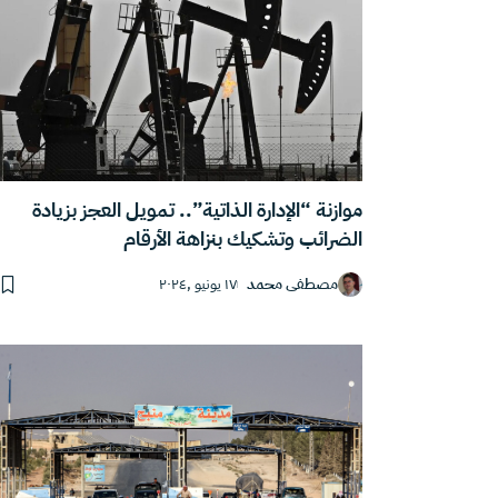
موازنة “الإدارة الذاتية”.. تمويل العجز بزيادة
الضرائب وتشكيك بنزاهة الأرقام
مصطفى محمد
١٧ يونيو ,٢٠٢٤