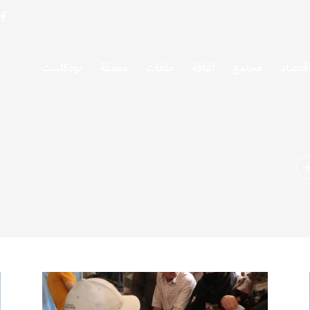
قتصاد
مجتمع
ثقافة
ملفات
معمقة
بودكاست