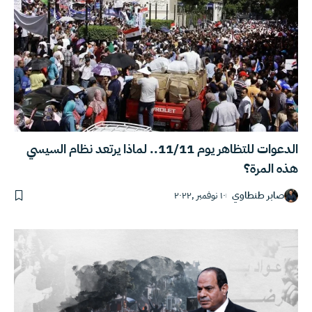
الدعوات للتظاهر يوم 11/11.. لماذا يرتعد نظام السيسي
هذه المرة؟
صابر طنطاوي
١٠ نوفمبر ,٢٠٢٢