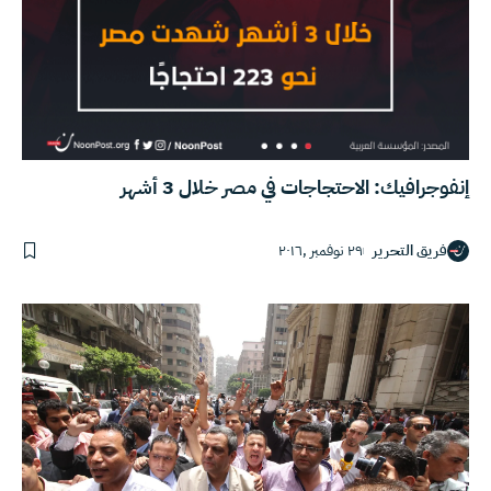
إنفوجرافيك: الاحتجاجات في مصر خلال 3 أشهر
فريق التحرير
٢٩ نوفمبر ,٢٠١٦