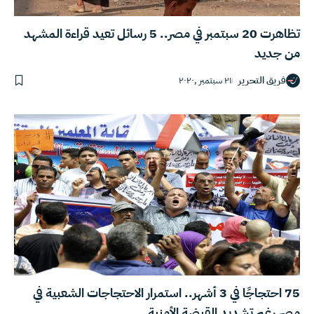
تظاهرت 20 سبتمبر في مصر.. 5 رسائل تعيد قراءة المشهد
من جديد
فريق التحرير
٢١ سبتمبر ,٢٠٢٠
75 احتجاجًا في 3 أشهر.. استمرار الاحتجاجات الشعبية في
مصر رغم تشديد القبضة الأمنية