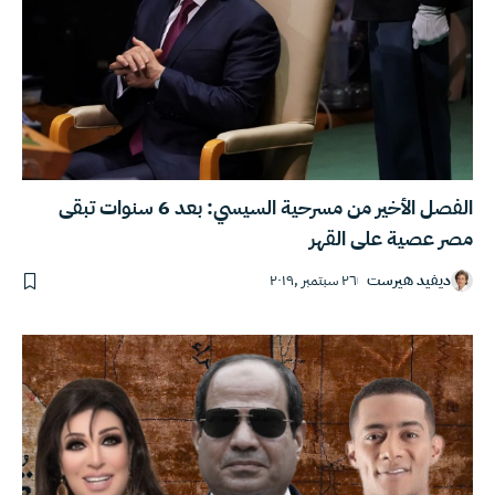
الفصل الأخير من مسرحية السيسي: بعد 6 سنوات تبقى
مصر عصية على القهر
ديفيد هيرست
٢٦ سبتمبر ,٢٠١٩