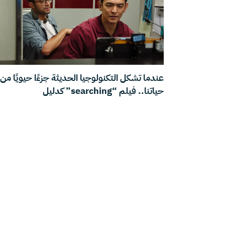
عندما تشكل التكنولوجيا الحديثة جزءًا حيويًا من
حياتنا.. فيلم “searching” كدليل