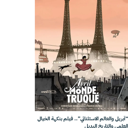
آبريل والعالم الاستثنائي”.. فيلم بنكهة الخيال
لعلمي والتاريخ البديل