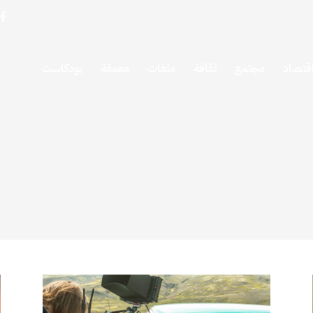
قتصاد
مجتمع
ثقافة
ملفات
معمقة
بودكاست