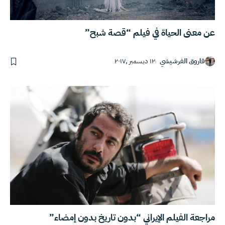
عن معنى الحياة في فيلم “قصة شبح”
فاروق الفرشيشي
١٢ ديسمبر ,٢٠١٧
مراجعة الفيلم الإيراني “بدون تاريخ بدون إمضاء”