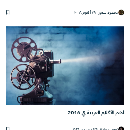
محمود سمير
٢٩ أكتوبر ,٢٠١٧
أهم الأفلام العربية في 2016
ضحى صلاح
٢٦ ديسمبر ,٢٠١٦