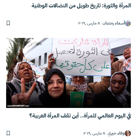
المرأة والثورة: تاريخ طويل من النضالات الوطنية
أسماء رمضان
٨ مارس ,٢٠١٩
في اليوم العالمي للمرأة.. أين تقف المرأة العربية؟
وفاء خيري
٨ مارس ,٢٠١٩