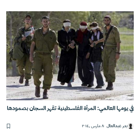
في يومها العالمي: المرأة الفلسطينية تقهر السجان بصمودها
بدر عبدالعال
٨ مارس ,٢٠١٤