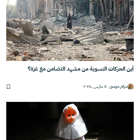
أين الحركات النسوية من مشهد التضامن مع غزة؟
مرام موسى
٨ مارس ,٢٠٢٤