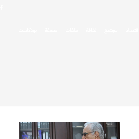
قتصاد
مجتمع
ثقافة
ملفات
معمقة
بودكاست