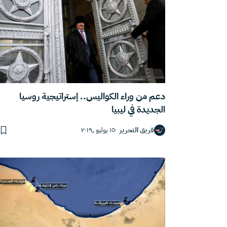
دعم من وراء الكواليس.. إستراتيجية روسيا
الجديدة في ليبيا
فريق التحرير
١٥ يوليو ,٢٠١٩