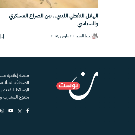
الهلال النفطي الليبي.. بين الصراع العسكري
والسياسي
ليبيا الخبر
٢٠ مارس ,٢٠١٧
الصحافة المتأنية
الوسائط لتقديم رؤ
متنوّع المشارب و