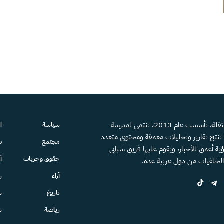
منصة إعلامية مستقلة، تأسست عام 2013، تنتمي لمدرسة
سياسة
ا
، تنتج تقارير وتحليلات معمقة ومحتوى متعدد
مجتمع
ص
ية أعمق للأخبار، ويقوم عليها فريق شبابي
حقوق وحريات
أ
الخلفيات من دول عربية عدة.
آراء
ر
تاريخ
س
رياضة
س