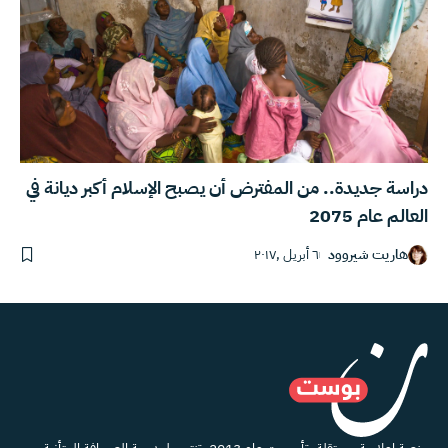
دراسة جديدة.. من المفترض أن يصبح الإسلام أكبر ديانة في
العالم عام 2075
هاريت شيروود
٦ أبريل ,٢٠١٧