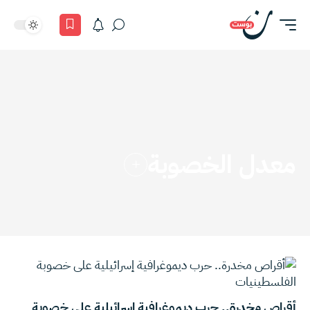
معدل الخصوبة
أقراص مخدرة.. حرب ديموغرافية إسرائيلية على خصوبة