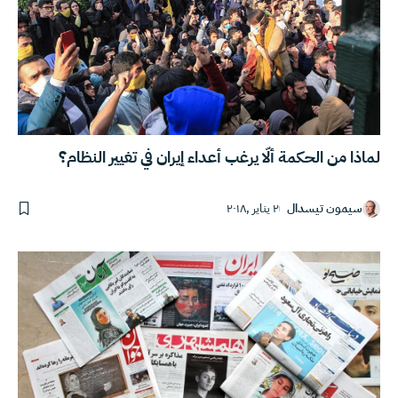
لماذا من الحكمة ألّا يرغب أعداء إيران في تغيير النظام؟
سيمون تيسدال
٢ يناير ,٢٠١٨