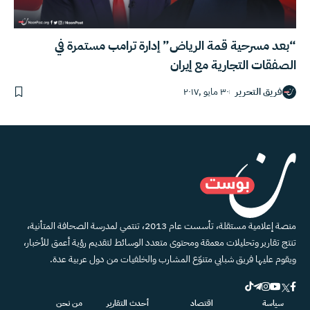
“بعد مسرحية قمة الرياض” إدارة ترامب مستمرة في
الصفقات التجارية مع إيران
فريق التحرير
٣٠ مايو ,٢٠١٧
منصة إعلامية مستقلة، تأسست عام 2013، تنتمي لمدرسة الصحافة المتأنية،
تنتج تقارير وتحليلات معمقة ومحتوى متعدد الوسائط لتقديم رؤية أعمق للأخبار،
ويقوم عليها فريق شبابي متنوّع المشارب والخلفيات من دول عربية عدة.
سياسة
اقتصاد
أحدث التقارير
من نحن