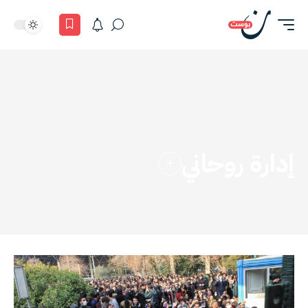
إدارة روحاني