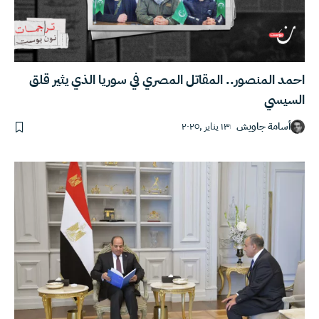
احمد المنصور.. المقاتل المصري في سوريا الذي يثير قلق
السيسي
أسامة جاويش
١٣ يناير ,٢٠٢٥