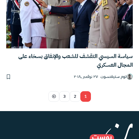
سياسة السيسي التقشف للشعب والإنفاق بسخاء على
المجال العسكري
توم ستيفنسون
٢٧ نوفمبر ,٢٠١٨
3
2
1