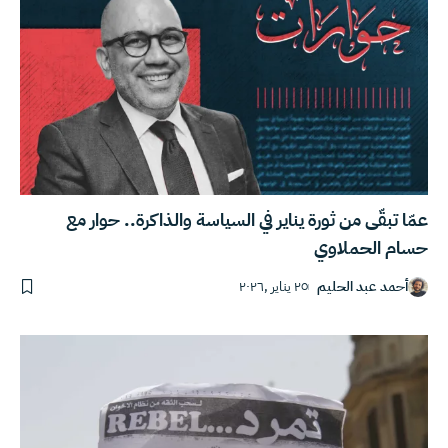
عمّا تبقّى من ثورة يناير في السياسة والذاكرة.. حوار مع
حسام الحملاوي
أحمد عبد الحليم
٢٥ يناير ,٢٠٢٦