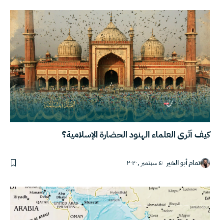
كيف أثرى العلماء الهنود الحضارة الإسلامية؟
تمام أبو الخير
٤ سبتمبر ,٢٠٢٠