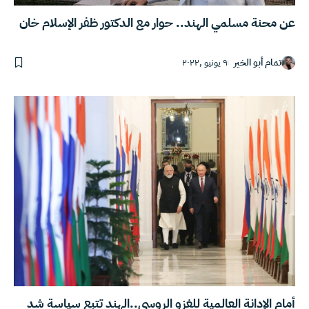
عن محنة مسلمي الهند.. حوار مع الدكتور ظفر الإسلام خان
تمام أبو الخير
٩ يونيو ,٢٠٢٢
أمام الإدانة العالمية للغزو الروسي..الهند تتبع سياسة شد