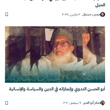
الحبل
مجيب مشعل
٢ مارس ,٢٠٢٢
أبو الحسن الندوي وإنجازاته في الدين والسياسة والإنسانية
تمام أبو الخير
٩ سبتمبر ,٢٠٢٠